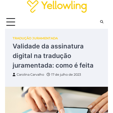
Skip
to
content
TRADUÇÃO JURAMENTADA
Validade da assinatura
digital na tradução
juramentada: como é feita
Carolina Carvalho
17 de julho de 2023