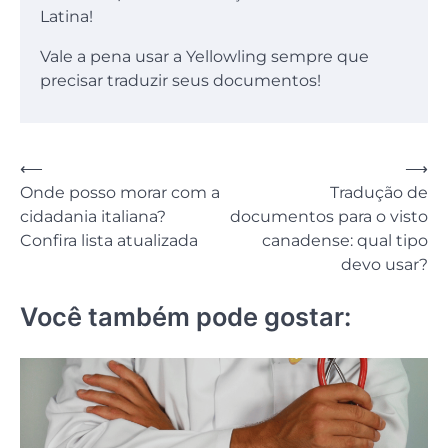
Latina!
Vale a pena usar a Yellowling sempre que
precisar traduzir seus documentos!
Navegação
⟵
⟶
Onde posso morar com a
Tradução de
de
cidadania italiana?
documentos para o visto
Post
Confira lista atualizada
canadense: qual tipo
devo usar?
Você também pode gostar: