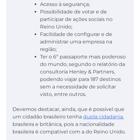
Acesso à segurança;
Possibilidade de votar e de
participar de ações sociais no
Reino Unido;
Facilidade de configurar e de
administrar uma empresa na
região;
Ter o 6º passaporte mais poderoso
do mundo, segundo o relatório da
consultoria Henley & Partners,
podendo viajar para 187 destinos
sem a necessidade de solicitar
visto, entre outros.
Devemos destacar, ainda, que é possível que
um cidadão brasileiro tenha
dupla cidadania
,
brasileira e britânica, pois a nacionalidade
brasileira é compatível com a do Reino Unido.