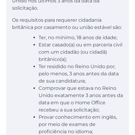
Unido nos últimos 3 anos da data da
solicitação.
Os requisitos para requerer cidadania
britânica por casamento ou união estável são:
Ter, no mínimo, 18 anos de idade;
Estar casado(a) ou em parceria civil
com um cidadão (ou cidadã)
britânico(a);
Ter residido no Reino Unido por,
pelo menos, 3 anos antes da data
de sua candidatura;
Comprovar que estava no Reino
Unido exatamente 3 anos antes da
data em que o Home Office
recebeu a sua solicitação;
Provar conhecimento em inglês,
por meio de exames de
proficiência no idioma;