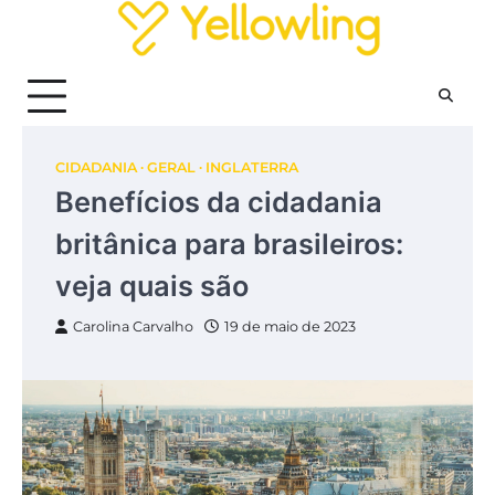
Skip
to
content
CIDADANIA
GERAL
INGLATERRA
Benefícios da cidadania
britânica para brasileiros:
veja quais são
Carolina Carvalho
19 de maio de 2023