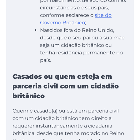
por nascimento, de acordo com as
circunstâncias de seus pais,
conforme esclarece o
site do
Governo Britânico
;
Nascidos fora do Reino Unido,
desde que o seu pai ou a sua mãe
seja um cidadão britânico ou
tenha residência permanente no
país.
Casados ou quem esteja em
parceria civil com um cidadão
britânico
Quem é casado(a) ou está em parceria civil
com um cidadão britânico tem direito a
requerer instantaneamente a cidadania
britânica, desde que tenha morado no Reino