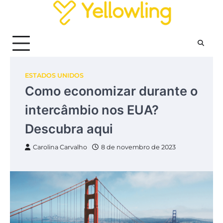
Skip
to
content
ESTADOS UNIDOS
Como economizar durante o
intercâmbio nos EUA?
Descubra aqui
Carolina Carvalho
8 de novembro de 2023