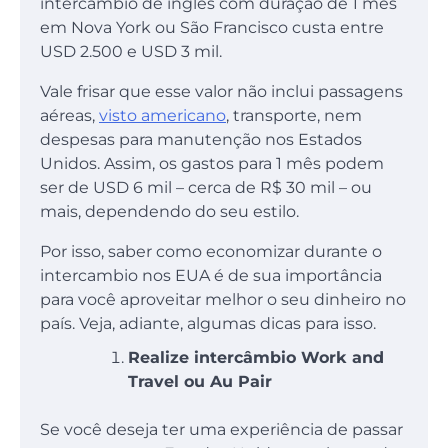
intercâmbio de inglês com duração de 1 mês
em Nova York ou São Francisco custa entre
USD 2.500 e USD 3 mil.
Vale frisar que esse valor não inclui passagens
aéreas,
visto americano
, transporte, nem
despesas para manutenção nos Estados
Unidos. Assim, os gastos para 1 mês podem
ser de USD 6 mil – cerca de R$ 30 mil – ou
mais, dependendo do seu estilo.
Por isso, saber como economizar durante o
intercambio nos EUA é de sua importância
para você aproveitar melhor o seu dinheiro no
país. Veja, adiante, algumas dicas para isso.
Realize intercâmbio Work and
Travel ou Au Pair
Se você deseja ter uma experiência de passar