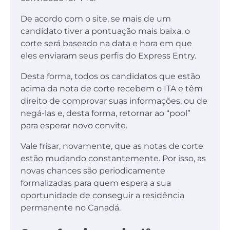
De acordo com o site, se mais de um
candidato tiver a pontuação mais baixa, o
corte será baseado na data e hora em que
eles enviaram seus perfis do Express Entry.
Desta forma, todos os candidatos que estão
acima da nota de corte recebem o ITA e têm
direito de comprovar suas informações, ou de
negá-las e, desta forma, retornar ao “pool”
para esperar novo convite.
Vale frisar, novamente, que as notas de corte
estão mudando constantemente. Por isso, as
novas chances são periodicamente
formalizadas para quem espera a sua
oportunidade de conseguir a residência
permanente no Canadá.