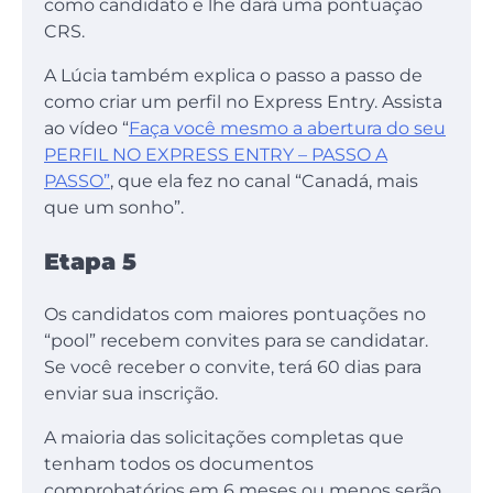
como candidato e lhe dará uma pontuação
CRS.
A Lúcia também explica o passo a passo de
como criar um perfil no Express Entry. Assista
ao vídeo “
Faça você mesmo a abertura do seu
PERFIL NO EXPRESS ENTRY – PASSO A
PASSO”
, que ela fez no canal “Canadá, mais
que um sonho”.
Etapa 5
Os candidatos com maiores pontuações no
“pool” recebem convites para se candidatar.
Se você receber o convite, terá 60 dias para
enviar sua inscrição.
A maioria das solicitações completas que
tenham todos os documentos
comprobatórios em 6 meses ou menos serão