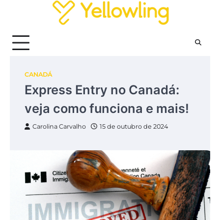
Skip
to
content
CANADÁ
Express Entry no Canadá:
veja como funciona e mais!
Carolina Carvalho
15 de outubro de 2024