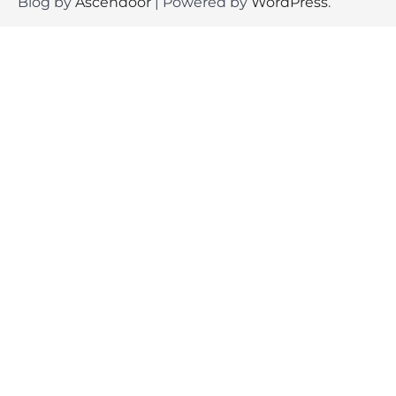
Blog by
Ascendoor
| Powered by
WordPress
.