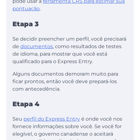
pode usar a
ferramenta CRS para estimar sua
pontuação
.
Etapa 3
Se decidir preencher um perfil, você precisará
de
documentos
, como resultados de testes
de idioma, para mostrar que você está
qualificado para o Express Entry.
Alguns documentos demoram muito para
ficar prontos, então você deve prepará-los
com antecedência.
Etapa 4
Seu
perfil do Express Entry
é onde você nos
fornece informações sobre você. Se você for
elegível, o governo canadense o aceitará