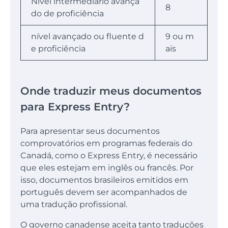
Nível intermediário avança
8
do de proficiência
nível avançado ou fluente d
9 ou m
e proficiência
ais
Onde traduzir meus documentos
para Express Entry?
Para apresentar seus documentos
comprovatórios em programas federais do
Canadá, como o Express Entry, é necessário
que eles estejam em inglês ou francês. Por
isso, documentos brasileiros emitidos em
português devem ser acompanhados de
uma tradução profissional.
O governo canadense aceita tanto traduções