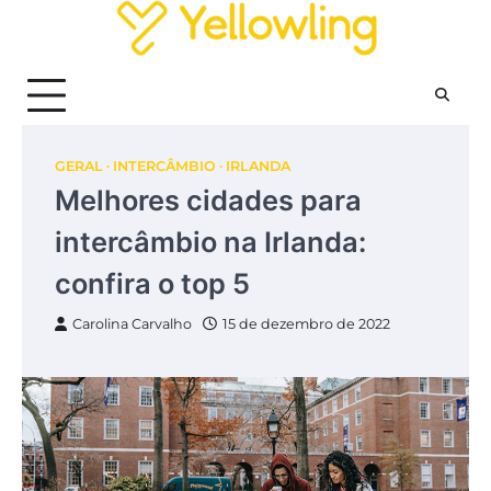
Skip
to
content
GERAL
INTERCÂMBIO
IRLANDA
Melhores cidades para
intercâmbio na Irlanda:
confira o top 5
Carolina Carvalho
15 de dezembro de 2022