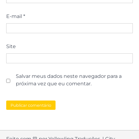
E-mail
*
Site
Salvar meus dados neste navegador para a
próxima vez que eu comentar.
Feito com 💛 por Yellowling Traduções. | City