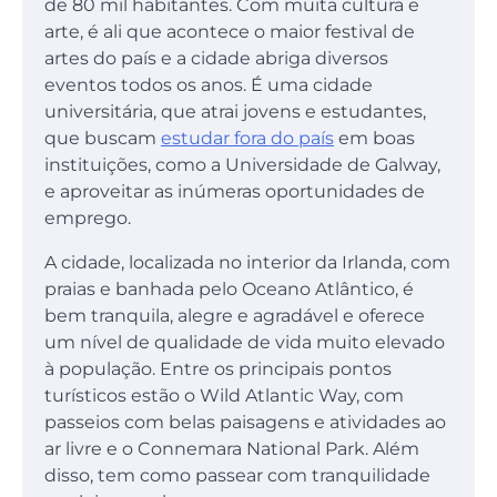
de 80 mil habitantes. Com muita cultura e
arte, é ali que acontece o maior festival de
artes do país e a cidade abriga diversos
eventos todos os anos. É uma cidade
universitária, que atrai jovens e estudantes,
que buscam
estudar fora do país
em boas
instituições, como a Universidade de Galway,
e aproveitar as inúmeras oportunidades de
emprego.
A cidade, localizada no interior da Irlanda, com
praias e banhada pelo Oceano Atlântico, é
bem tranquila, alegre e agradável e oferece
um nível de qualidade de vida muito elevado
à população. Entre os principais pontos
turísticos estão o Wild Atlantic Way, com
passeios com belas paisagens e atividades ao
ar livre e o Connemara National Park. Além
disso, tem como passear com tranquilidade