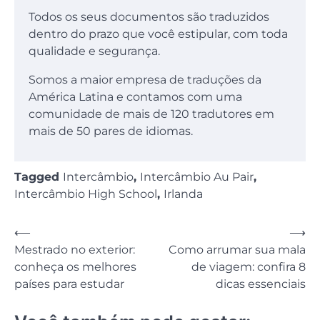
Todos os seus documentos são traduzidos
dentro do prazo que você estipular, com toda
qualidade e segurança.
Somos a maior empresa de traduções da
América Latina e contamos com uma
comunidade de mais de 120 tradutores em
mais de 50 pares de idiomas.
Tagged
Intercâmbio
,
Intercâmbio Au Pair
,
Intercâmbio High School
,
Irlanda
Navegação
⟵
⟶
Mestrado no exterior:
Como arrumar sua mala
de
conheça os melhores
de viagem: confira 8
Post
países para estudar
dicas essenciais