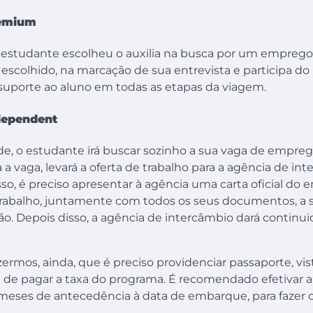
remium
 estudante escolheu o auxilia na busca por um emprego
escolhido, na marcação de sua entrevista e participa do
suporte ao aluno em todas as etapas da viagem.
dependent
e, o estudante irá buscar sozinho a sua vaga de empre
a vaga, levará a oferta de trabalho para a agência de in
isso, é preciso apresentar à agência uma carta oficial do
rabalho, juntamente com todos os seus documentos, a
ão. Depois disso, a agência de intercâmbio dará continu
ermos, ainda, que é preciso providenciar passaporte, vis
 de pagar a taxa do programa. É recomendado efetivar a 
meses de antecedência à data de embarque, para fazer 
.