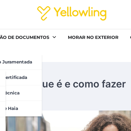
ÃO DE DOCUMENTOS
MORAR NO EXTERIOR
o Juramentada
 Certificada
avel: o que é e como fazer
 Técnica
 De Haia