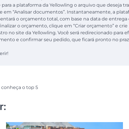
 para a plataforma da Yellowling o arquivo que deseja tra
e em “Analisar documentos”. Instantaneamente, a plat
entará o orçamento total, com base na data de entrega 
finalizar o orçamento, clique em “Criar orçamento” e cri
tro no site da Yellowling. Você será redirecionado para e
ento e confirmar seu pedido, que ficará pronto no pra
erir!
 conheça o top 5
r: