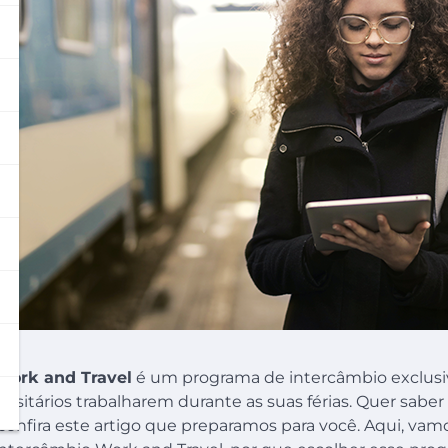
Work and Travel
é um programa de intercâmbio exclusi
rsitários trabalharem durante as suas férias. Quer saber
onfira este artigo que preparamos para você. Aqui, vamos