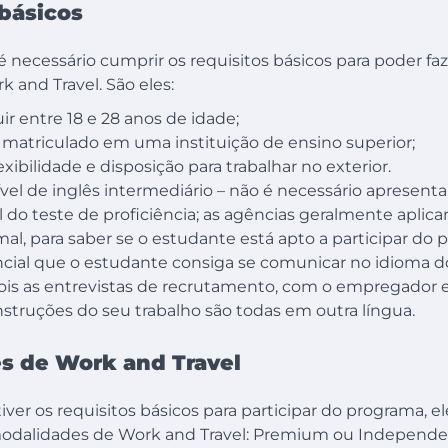
 básicos
 necessário cumprir os requisitos básicos para poder fa
 and Travel. São eles:
ir entre 18 e 28 anos de idade;
 matriculado em uma instituição de ensino superior;
lexibilidade e disposição para trabalhar no exterior.
ível de inglês intermediário – não é necessário apresen
al do teste de proficiência; as agências geralmente apli
mal, para saber se o estudante está apto a participar do
cial que o estudante consiga se comunicar no idioma d
pois as entrevistas de recrutamento, com o empregador e
nstruções do seu trabalho são todas em outra língua.
s de Work and Travel
iver os requisitos básicos para participar do programa, e
odalidades de Work and Travel: Premium ou Independe