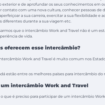
exterior e de aprofundar os seus conhecimentos em o
ter contato com uma nova cultura, conhecer pessoas de d
perfeiçoar a sua carreira, exercitar a sua flexibilidade e 
s diferentes durante a sua viagem etc.
sarmos que o intercâmbio Work and Travel não é um estág
eriência de vida.
es oferecem esse intercâmbio?
intercâmbio Work and Travel é muito comum nos Estado
dá estão entre os melhores países para intercâmbio d
 um intercâmbio Work and Travel
r, o que é preciso para participar de um intercâmbio Work