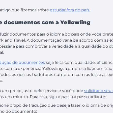
rtigo que fizemos sobre
estudar fora do país
.
e documentos com a Yellowling
aduzir documentos para o idioma do país onde você prete
k and Travel. A documentação varia de acordo com as e
ecessária para comprovar a veracidade e a qualidade d
al.
adução de documentos
seja feita com qualidade, eficiên
te com a experiência Yellowling, a empresa líder em tra
 Todos os nossos tradutores cumprem com as leis e as ex
o.
 um preço justo pelo serviço e você pode
solicitar o se
s um minuto. Para isso, siga o passo a passo adiante:
ione o tipo de tradução que deseja fazer, o idioma de o
ino do documento;