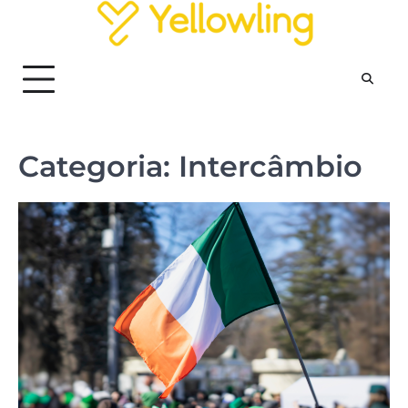
Skip
to
content
Categoria:
Intercâmbio