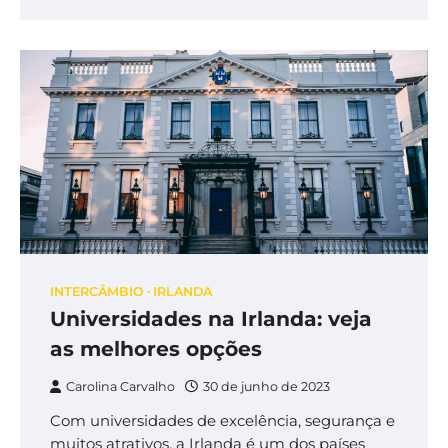
INTERCÂMBIO
IRLANDA
Universidades na Irlanda: veja
as melhores opções
Carolina Carvalho
30 de junho de 2023
Com universidades de excelência, segurança e
muitos atrativos, a Irlanda é um dos países