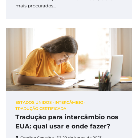
mais procurados…
ESTADOS UNIDOS
INTERCÂMBIO
TRADUÇÃO CERTIFICADA
Tradução para intercâmbio nos
EUA: qual usar e onde fazer?
Carolina Carvalho
29 de junho de 2023