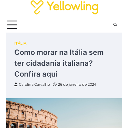
Skip
to
content
ITÁLIA
Como morar na Itália sem
ter cidadania italiana?
Confira aqui
Carolina Carvalho
26 de janeiro de 2024