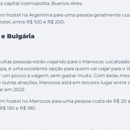
a capital cosmopolita, Buenos Aires.
m hostel na Argentina para uma pessoa geralmente cus
otel, entre R$ 100 e R$ 200.
 e Bulgária
tas pessoas estão viajando para o Marrocos. Localizado
pa, é uma excelente opção para quem vai viajar para o 
r um pouco a viagem, sem gastar muito. Com belas mesq
 e outras atrações, Marrocos está em terceiro lugar entre 
jar em 2022.
m hostel no Marrocos para uma pessoa custa de R$ 20 a
R$ 150 e R$ 180.