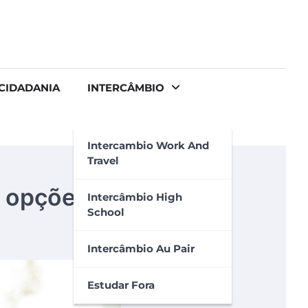
CIDADANIA
INTERCÂMBIO
Intercambio Work And
Travel
0 opções
Intercâmbio High
School
Intercâmbio Au Pair
Estudar Fora