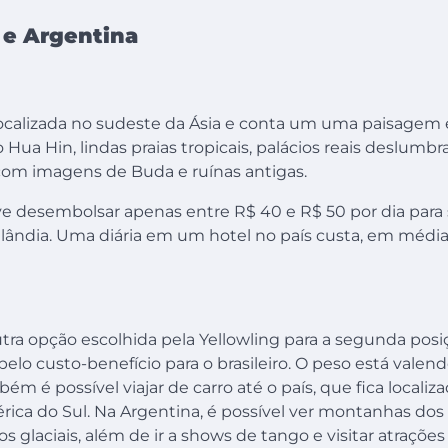
a e Argentina
a localizada no sudeste da Ásia e conta um uma paisagem
 Hua Hin, lindas praias tropicais, palácios reais deslumb
om imagens de Buda e ruínas antigas.
 desembolsar apenas entre R$ 40 e R$ 50 por dia para
ilândia. Uma diária em um hotel no país custa, em média
tra opção escolhida pela Yellowling para a segunda posi
elo custo-benefício para o brasileiro. O peso está valen
mbém é possível viajar de carro até o país, que fica local
érica do Sul. Na Argentina, é possível ver montanhas dos
s glaciais, além de ir a shows de tango e visitar atrações