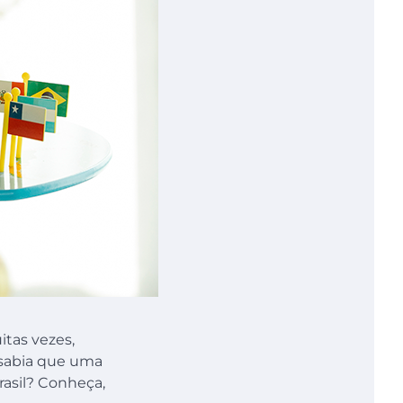
itas vezes,
 sabia que uma
asil? Conheça,