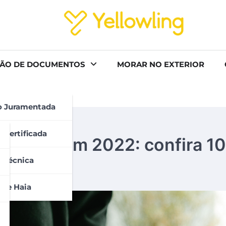
ÃO DE DOCUMENTOS
MORAR NO EXTERIOR
o Juramentada
 Certificada
a viajar em 2022: confira 1
 Técnica
 De Haia