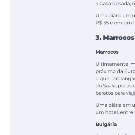
a Casa Rosada, n
Uma diária em u
R$ 55 e em um h
3. Marrocos
Marrocos
Ultimamente, mui
próximo da Euro
e quer prolonga
do Saara, praias
baratos para via
Uma diária em u
um hotel, entre 
Bulgária