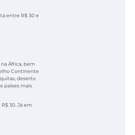
ta entre R$ 30 e
 na África, bem
Velho Continente
uitas, deserto
os países mais
 R$ 30. Já em