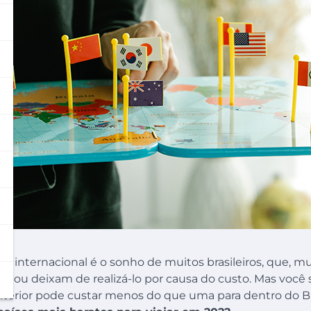
 internacional é o sonho de muitos brasileiros, que, mu
jo ou deixam de realizá-lo por causa do custo. Mas você
xterior pode custar menos do que uma para dentro do Br