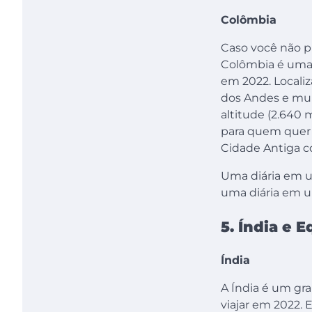
Colômbia
Caso você não pr
Colômbia é uma b
em 2022. Localiz
dos Andes e muit
altitude (2.640 m
para quem quer c
Cidade Antiga c
Uma diária em u
uma diária em u
5. Índia e 
Índia
A Índia é um gra
viajar em 2022.