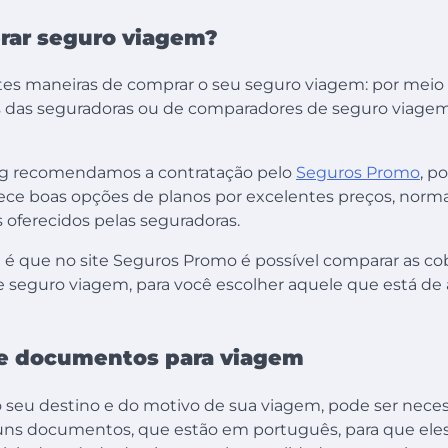
ar seguro viagem?
tes maneiras de comprar o seu seguro viagem: por meio
es das seguradoras ou de comparadores de seguro viage
ng recomendamos a contratação pelo
Seguros Promo
, po
rece boas opções de planos por excelentes preços, nor
 oferecidos pelas seguradoras.
é que no site Seguros Promo é possível comparar as cob
e seguro viagem, para você escolher aquele que está de
e documentos para viagem
eu destino e do motivo de sua viagem, pode ser necess
uns documentos, que estão em português, para que eles