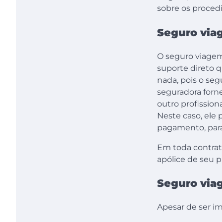
sobre os proced
Seguro via
O seguro viage
suporte direto 
nada, pois o seg
seguradora forn
outro profissio
Neste caso, ele
pagamento, para
Em toda contrat
apólice de seu p
Seguro via
Apesar de ser i