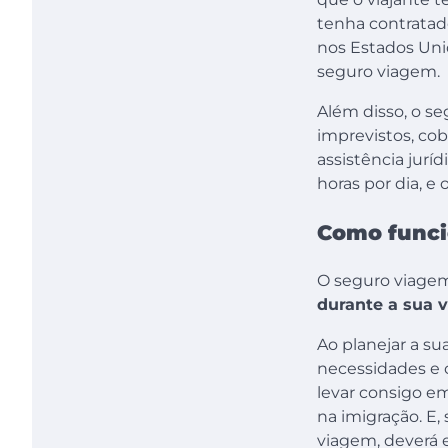
tenha contratado
nos Estados Uni
seguro viagem.
Além disso, o s
imprevistos, co
assistência jur
horas por dia, e
Como funci
O seguro viagem
durante a sua 
Ao planejar a s
necessidades e c
levar consigo e
na imigração. E,
viagem, deverá 