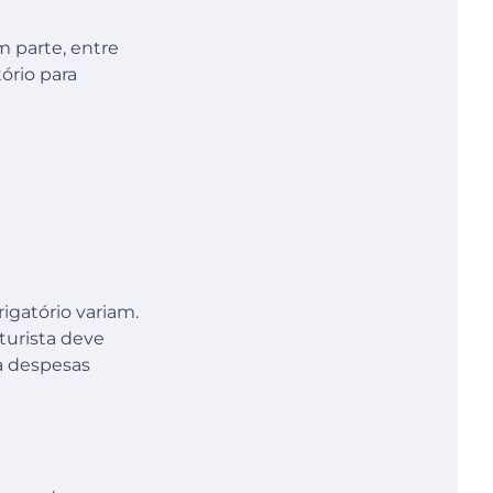
 parte, entre
ório para
igatório variam.
turista deve
a despesas