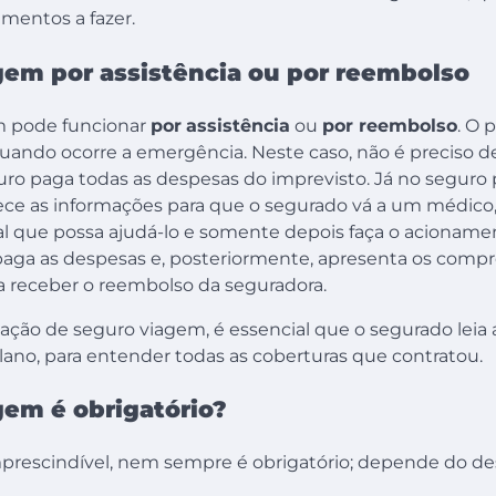
imentos a fazer.
gem por assistência ou por reembolso
m pode funcionar
por
assistência
ou
por reembolso
. O 
quando ocorre a emergência. Neste caso, não é preciso 
uro paga todas as despesas do imprevisto. Já no seguro 
ece as informações para que o segurado vá a um médico,
nal que possa ajudá-lo e somente depois faça o acioname
 paga as despesas e, posteriormente, apresenta os comp
 receber o reembolso da seguradora.
ação de seguro viagem, é essencial que o segurado leia
lano, para entender todas as coberturas que contratou.
gem é obrigatório?
mprescindível, nem sempre é obrigatório; depende do de