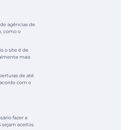
 de agências de
m, como o
is o site é de
malmente mais
erturas de até
 acordo com o
ário fazer a
 sejam aceitos