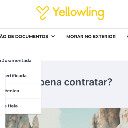
ÃO DE DOCUMENTOS
MORAR NO EXTERIOR
o Juramentada
 Certificada
? Vale a pena contratar?
 Técnica
 De Haia