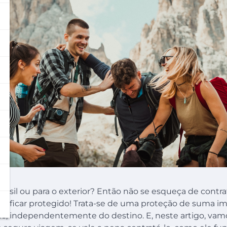
o Brasil ou para o exterior? Então não se esqueça de cont
ocê ficar protegido! Trata-se de uma proteção de suma i
es, independentemente do destino. E, neste artigo, vamo