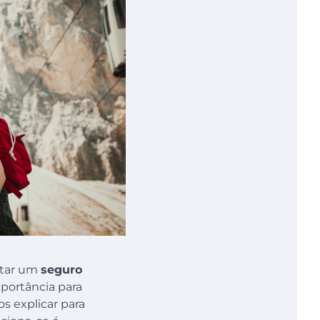
ratar um
seguro
mportância para
s explicar para