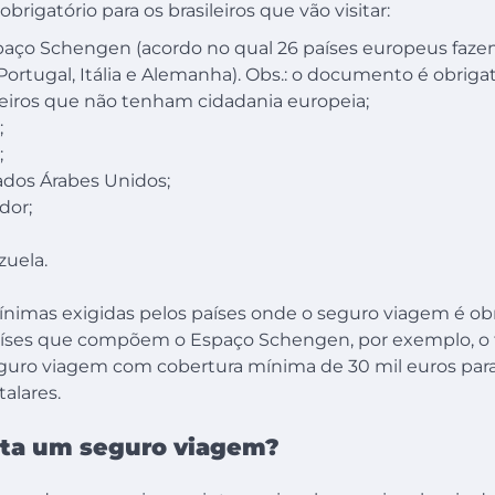
rigatório para os brasileiros que vão visitar:
aço Schengen (acordo no qual 26 países europeus fazem
 Portugal, Itália e Alemanha). Obs.: o documento é obrigat
leiros que não tenham cidadania europeia;
;
;
dos Árabes Unidos;
dor;
uela.
ínimas exigidas pelos países onde o seguro viagem é obr
 países que compõem o Espaço Schengen, por exemplo, o 
guro viagem com cobertura mínima de 30 mil euros par
talares.
ta um seguro viagem?