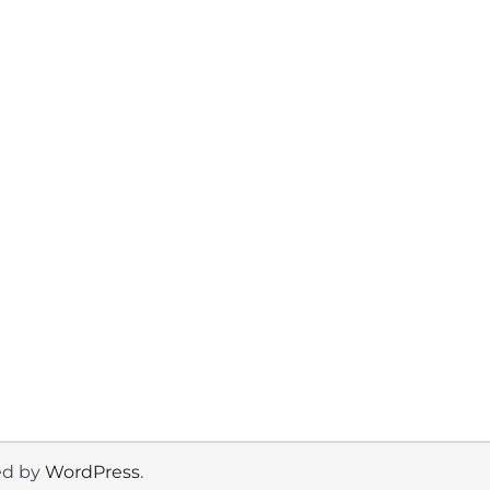
ed by
WordPress
.