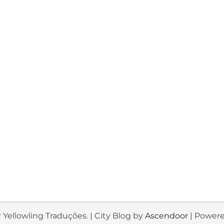
 Yellowling Traduções. | City Blog by
Ascendoor
| Power