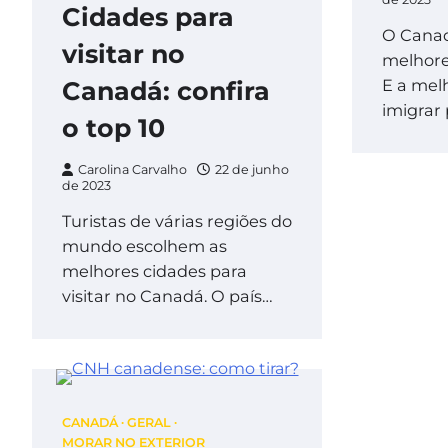
Cidades para
O Cana
visitar no
melhore
E a mel
Canadá: confira
imigrar
o top 10
Carolina Carvalho
22 de junho
de 2023
Turistas de várias regiões do
mundo escolhem as
melhores cidades para
visitar no Canadá. O país…
CANADÁ
GERAL
MORAR NO EXTERIOR