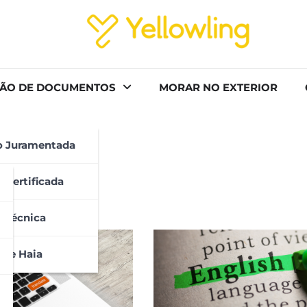
ÃO DE DOCUMENTOS
MORAR NO EXTERIOR
o Juramentada
 Certificada
 Técnica
 De Haia