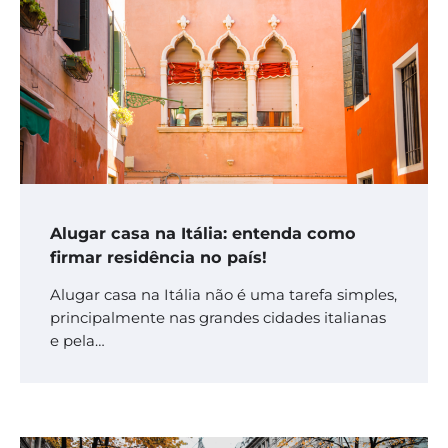
Alugar casa na Itália: entenda como
firmar residência no país!
Alugar casa na Itália não é uma tarefa simples,
principalmente nas grandes cidades italianas
e pela…