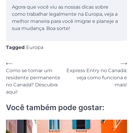
Agora que você viu as nossas dicas sobre
como trabalhar legalmente na Europa, veja a
melhor maneira para você imigrar e planeje a
sua mudança. Boa sorte!
Tagged
Europa
Navegação
⟵
⟶
Como se tornar um
Express Entry no Canadá:
de
residente permanente
veja como funciona e
Post
no Canadá? Descubra
mais!
aqui!
Você também pode gostar: