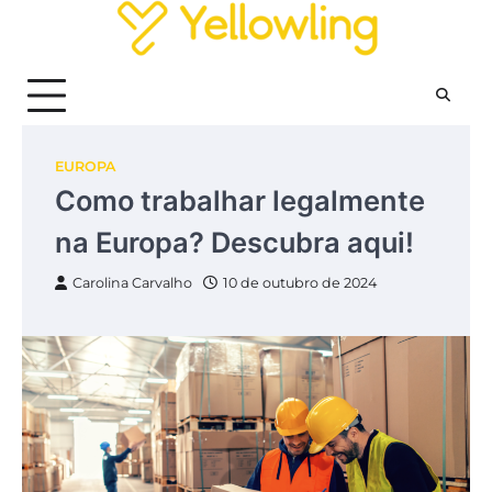
Skip
to
content
EUROPA
Como trabalhar legalmente
na Europa? Descubra aqui!
Carolina Carvalho
10 de outubro de 2024