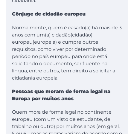
cidadania.
Cônjuge de cidadão europeu
Normalmente, quem é casado(a) há mais de 3
anos com um(a) cidadão(cidadão)
europeu(europeia) e cumpre outros
requisitos, como viver por determinado
período no país europeu para onde está
solicitando o documento, ser fluente na
língua, entre outros, tem direito a solicitar a
cidadania europeia.
Pessoas que moram de forma legal na
Europa por muitos anos
Quem mora de forma legal no continente
europeu (com um visto de estudante, de
trabalho ou outro) por muitos anos (em geral,
5 ou 6 – mas as regras variam de acordo com o