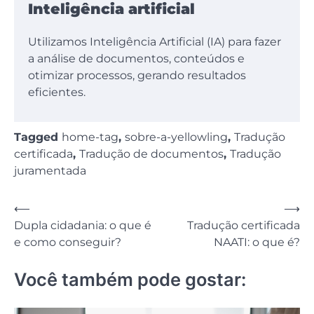
Inteligência artificial
Utilizamos Inteligência Artificial (IA) para fazer
a análise de documentos, conteúdos e
otimizar processos, gerando resultados
eficientes.
Tagged
home-tag
,
sobre-a-yellowling
,
Tradução
certificada
,
Tradução de documentos
,
Tradução
juramentada
Navegação
⟵
⟶
Dupla cidadania: o que é
Tradução certificada
de
e como conseguir?
NAATI: o que é?
Post
Você também pode gostar: