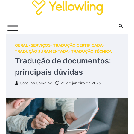
Skip
to
content
GERAL
SERVIÇOS
TRADUÇÃO CERTIFICADA
TRADUÇÃO JURAMENTADA
TRADUÇÃO TÉCNICA
Tradução de documentos:
principais dúvidas
Carolina Carvalho
26 de janeiro de 2023