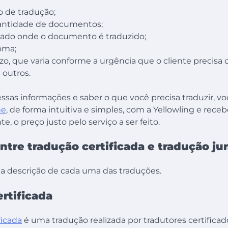
o de tradução;
antidade de documentos;
tado onde o documento é traduzido;
oma;
zo, que varia conforme a urgência que o cliente precisa 
 outros.
sas informações e saber o que você precisa traduzir, voc
ne
, de forma intuitiva e simples, com a Yellowling e receb
, o preço justo pelo serviço a ser feito.
ntre tradução certificada e tradução j
, a descrição de cada uma das traduções.
rtificada
ficada
é uma tradução realizada por tradutores certificad