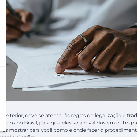
o exterior, deve se atentar às regras de legalização e
tra
itidos no Brasil, para que eles sejam válidos em outro país
amos mostrar para você como e onde fazer o procedimen