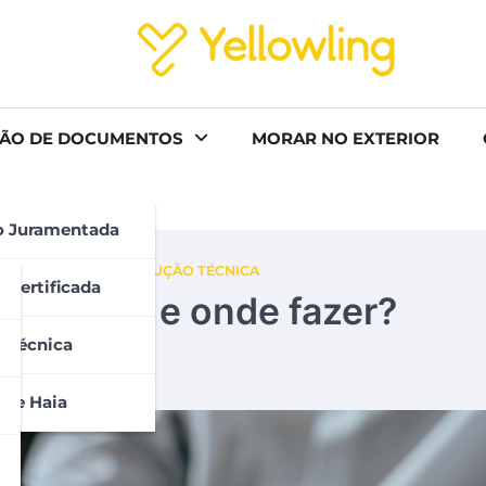
ÃO DE DOCUMENTOS
MORAR NO EXTERIOR
o Juramentada
JURAMENTADA
TRADUÇÃO TÉCNICA
 Certificada
s: como e onde fazer?
 Técnica
 De Haia