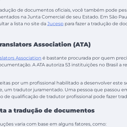
tradução de documentos oficiais, você também pode pes
mentados na Junta Comercial de seu Estado. Em São Pau
tar a lista no site da
Jucesp
para fazer a tradução de d
anslators Association (ATA)
lators Association
é bastante procurada por quem preci
ocumentação. A ATA autoriza 53 instituições no Brasil a re
eitas por um profissional habilitado a desenvolver este se
e, um tradutor juramentado. Uma pessoa que passou e
o de qualificação de tradutor profissional pode fazer trad
ta a tradução de documentos
duções varia com base em alguns fatores, como: