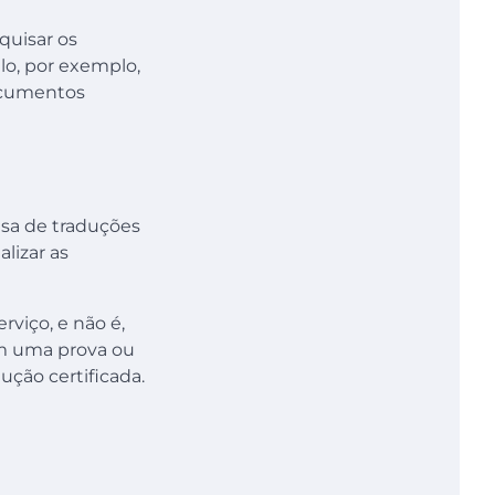
quisar os
lo, por exemplo,
ocumentos
sa de traduções
alizar as
rviço, e não é,
m uma prova ou
ução certificada.