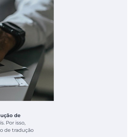
dução de
. Por isso,
to de tradução