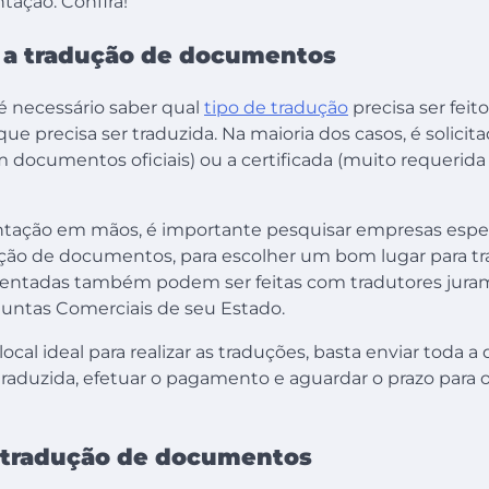
ação. Confira!
 a tradução de documentos
é necessário saber qual
tipo de tradução
precisa ser feit
 precisa ser traduzida. Na maioria dos casos, é solicit
 documentos oficiais) ou a certificada (muito requerid
ação em mãos, é importante pesquisar empresas espec
ução de documentos, para escolher um bom lugar para tra
entadas também podem ser feitas com tradutores jura
 Juntas Comerciais de seu Estado.
local ideal para realizar as traduções, basta enviar toda
 traduzida, efetuar o pagamento e aguardar o prazo para
 tradução de documentos