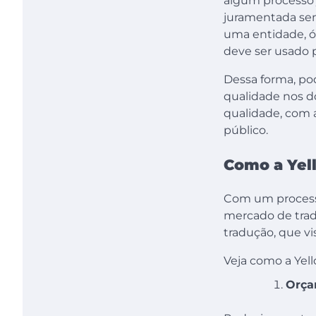
algum processo j
juramentada sem
uma entidade, ó
deve ser usado 
Dessa forma, pod
qualidade nos d
qualidade, com 
público.
Como a Yel
Com um processo
mercado de trad
tradução, que vi
Veja como a Yel
Orça