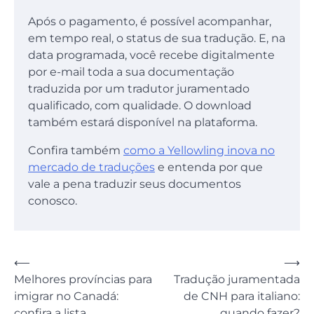
Após o pagamento, é possível acompanhar,
em tempo real, o status de sua tradução. E, na
data programada, você recebe digitalmente
por e-mail toda a sua documentação
traduzida por um tradutor juramentado
qualificado, com qualidade. O download
também estará disponível na plataforma.
Confira também
como a Yellowling inova no
mercado de traduções
e entenda por que
vale a pena traduzir seus documentos
conosco.
Navegação
⟵
⟶
Melhores províncias para
Tradução juramentada
de
imigrar no Canadá:
de CNH para italiano:
Post
confira a lista
quando fazer?