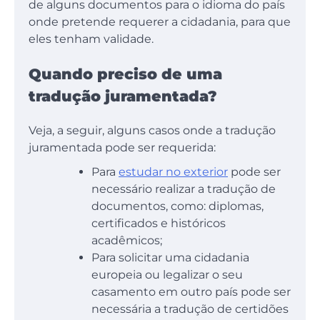
de alguns documentos para o idioma do país
onde pretende requerer a cidadania, para que
eles tenham validade.
Quando preciso de uma
tradução juramentada?
Veja, a seguir, alguns casos onde a tradução
juramentada pode ser requerida:
Para
estudar no exterior
pode ser
necessário realizar a tradução de
documentos, como: diplomas,
certificados e históricos
acadêmicos;
Para solicitar uma cidadania
europeia ou legalizar o seu
casamento em outro país pode ser
necessária a tradução de certidões