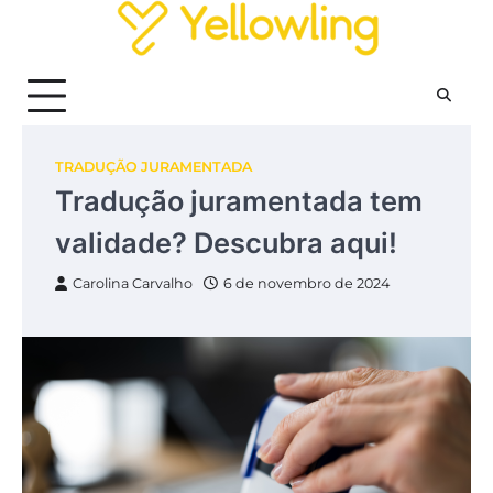
Skip
to
content
TRADUÇÃO JURAMENTADA
Tradução juramentada tem
validade? Descubra aqui!
Carolina Carvalho
6 de novembro de 2024