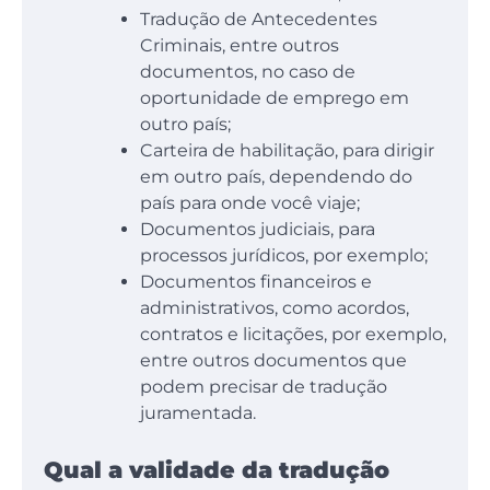
Tradução de Antecedentes
Criminais, entre outros
documentos, no caso de
oportunidade de emprego em
outro país;
Carteira de habilitação, para dirigir
em outro país, dependendo do
país para onde você viaje;
Documentos judiciais, para
processos jurídicos, por exemplo;
Documentos financeiros e
administrativos, como acordos,
contratos e licitações, por exemplo,
entre outros documentos que
podem precisar de tradução
juramentada.
Qual a validade da tradução