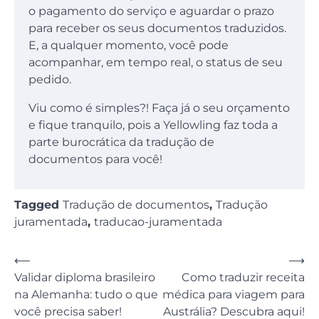
o pagamento do serviço e aguardar o prazo
para receber os seus documentos traduzidos.
E, a qualquer momento, você pode
acompanhar, em tempo real, o status de seu
pedido.
Viu como é simples?! Faça já o seu orçamento
e fique tranquilo, pois a Yellowling faz toda a
parte burocrática da tradução de
documentos para você!
Tagged
Tradução de documentos
,
Tradução
juramentada
,
traducao-juramentada
Navegação
⟵
⟶
Validar diploma brasileiro
Como traduzir receita
de
na Alemanha: tudo o que
médica para viagem para
Post
você precisa saber!
Austrália? Descubra aqui!