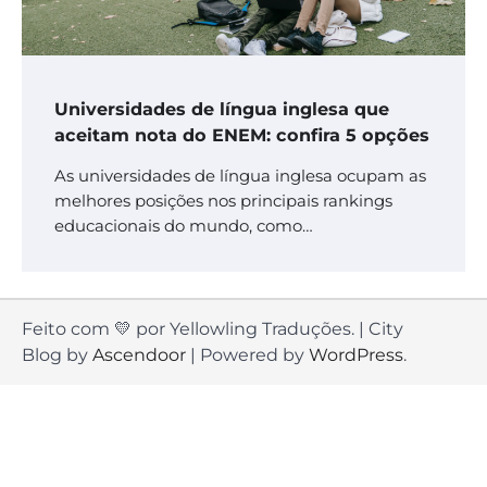
Universidades de língua inglesa que
aceitam nota do ENEM: confira 5 opções
As universidades de língua inglesa ocupam as
melhores posições nos principais rankings
educacionais do mundo, como…
Feito com 💛 por Yellowling Traduções. | City
Blog by
Ascendoor
| Powered by
WordPress
.