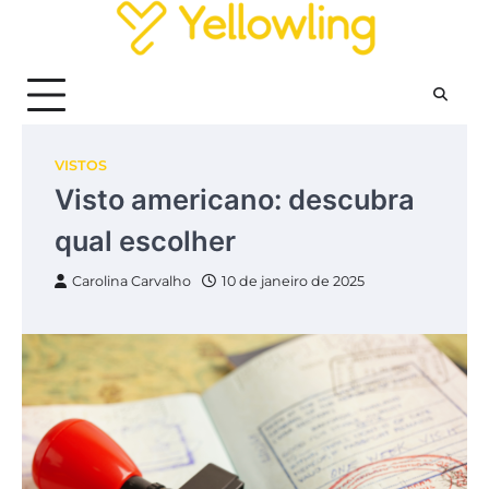
Skip
to
content
VISTOS
Visto americano: descubra
qual escolher
Carolina Carvalho
10 de janeiro de 2025