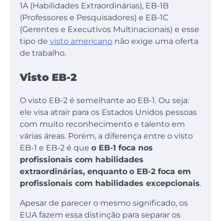
1A (Habilidades Extraordinárias), EB-1B
(Professores e Pesquisadores) e EB-1C
(Gerentes e Executivos Multinacionais) e esse
tipo de
visto americano
não exige uma oferta
de trabalho.
Visto EB-2
O visto EB-2 é semelhante ao EB-1. Ou seja:
ele visa atrair para os Estados Unidos pessoas
com muito reconhecimento e talento em
várias áreas. Porém, a diferença entre o visto
EB-1 e EB-2 é que
o EB-1 foca nos
profissionais com habilidades
extraordinárias, enquanto
o EB-2 foca em
profissionais com habilidades excepcionais
.
Apesar de parecer o mesmo significado, os
EUA fazem essa distinção para separar os