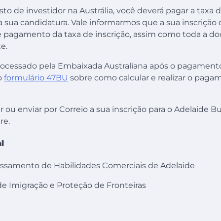
visto de investidor na Austrália, você deverá pagar a taxa 
a sua candidatura. Vale informarmos que a sua inscrição 
 pagamento da taxa de inscrição, assim como toda a 
e.
rocessado pela Embaixada Australiana após o pagamento
o
formulário 47BU
sobre como calcular e realizar o paga
 ou enviar por Correio a sua inscrição para o Adelaide Bu
re.
l
ssamento de Habilidades Comerciais de Adelaide
 Imigração e Proteção de Fronteiras