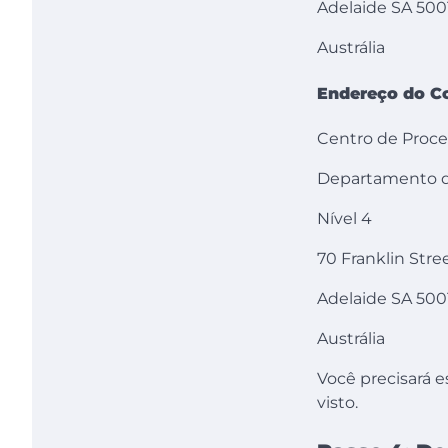
Adelaide SA 500
Austrália
Endereço do Co
Centro de Proce
Departamento de
Nível 4
70 Franklin Stre
Adelaide SA 500
Austrália
Você precisará e
visto.