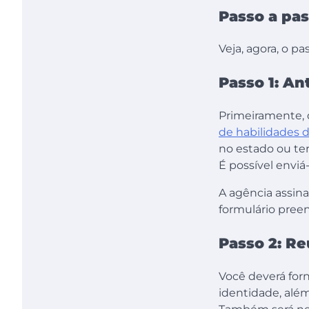
Passo a pass
Veja, agora, o pas
Passo 1: An
Primeiramente,
de habilidades 
no estado ou ter
É possível enviá
A agência assina
formulário pree
Passo 2: R
Você deverá fo
identidade, alé