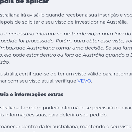
pois de aplicar
raliana irá avisá-lo quando receber a sua inscrição e v
epois de solicitar o seu visto de investidor na Austrália.
 é necessário informar se pretende viajar para fora da
pedido for processado. Porém, para obter esse visto, vo
mbaixada Australiana tomar uma decisão. Se sua famíl
, ela pode estar dentro ou fora da Austrália quando 
são.
ustrália, certifique-se de ter um visto válido para retornar
ar com seu visto atual, verifique
VEVO
.
ria e informações extras
traliana também poderá informá-lo se precisará de exa
s informações suas, para deferir o seu pedido.
manecer dentro da lei australiana, mantendo o seu visto