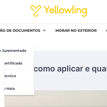
ÃO DE DOCUMENTOS
MORAR NO EXTERIOR
o Juramentada
 Certificada
ustrália: como aplicar e qua
 Técnica
 De Haia