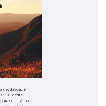
sa modalidade
022. E, neste
ara solicitá-lo e