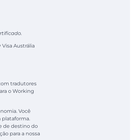
tificado.
Visa Austrália
 com tradutores
para o Working
onomia. Você
 plataforma.
e de destino do
ção para a nossa