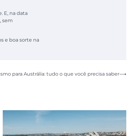
. E, na data
a, sem
os e boa sorte na
ismo para Austrália: tudo o que você precisa saber
⟶