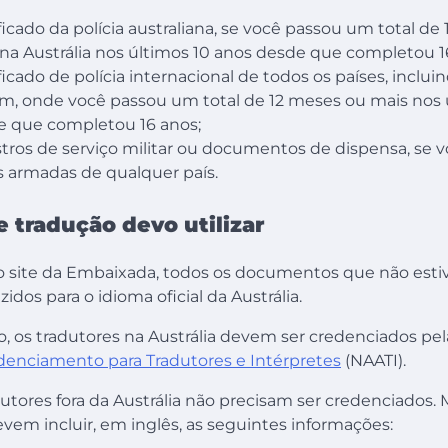
ficado da polícia australiana, se você passou um total de
na Austrália nos últimos 10 anos desde que completou 1
ficado de polícia internacional de todos os países, inclui
m, onde você passou um total de 12 meses ou mais nos 
e que completou 16 anos;
tros de serviço militar ou documentos de dispensa, se v
s armadas de qualquer país.
e tradução devo utilizar
 site da Embaixada, todos os documentos que não esti
idos para o idioma oficial da Austrália.
, os tradutores na Austrália devem ser credenciados pe
denciamento para Tradutores e Intérpretes
(NAATI).
utores fora da Austrália não precisam ser credenciados.
evem incluir, em inglês, as seguintes informações: