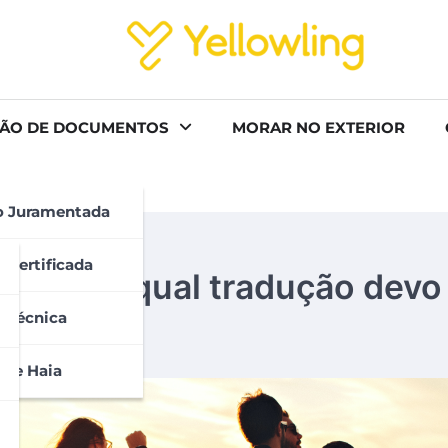
ÃO DE DOCUMENTOS
MORAR NO EXTERIOR
o Juramentada
 Certificada
strália: qual tradução devo 
 Técnica
 De Haia