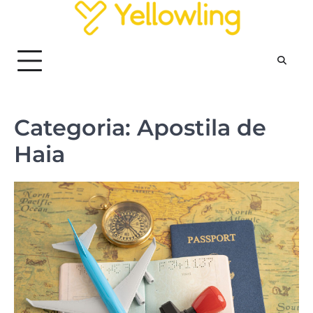
Skip
to
content
Categoria:
Apostila de
Haia