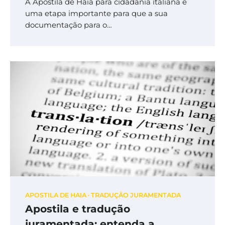
A Apostila de Haia para cidadania italiana é
uma etapa importante para que a sua
documentação para o…
APOSTILA DE HAIA
TRADUÇÃO JURAMENTADA
Apostila e tradução
juramentada: entenda a