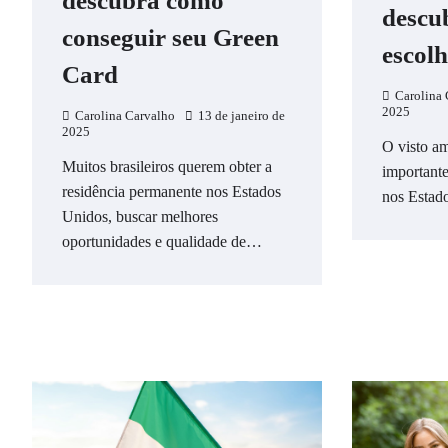
descubra como
descu
conseguir seu Green
escolh
Card
Carolina 
2025
Carolina Carvalho
13 de janeiro de
2025
O visto a
Muitos brasileiros querem obter a
importante
residência permanente nos Estados
nos Estad
Unidos, buscar melhores
oportunidades e qualidade de…