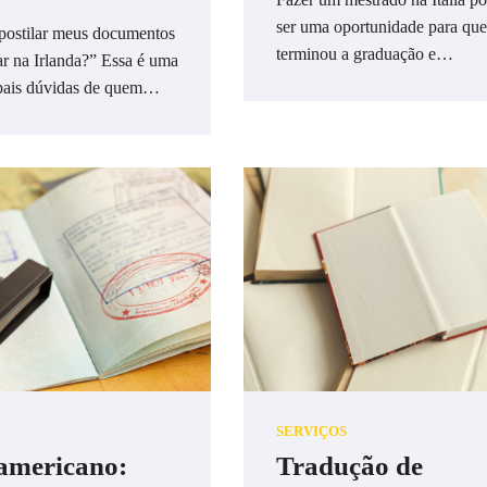
ser uma oportunidade para qu
apostilar meus documentos
terminou a graduação e…
zar na Irlanda?” Essa é uma
ipais dúvidas de quem…
SERVIÇOS
 americano:
Tradução de