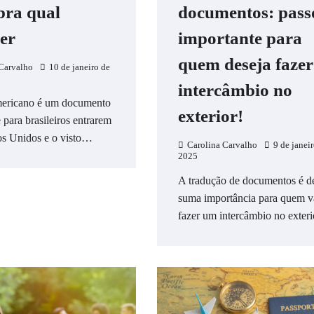
bra qual
documentos: pass
er
importante para
quem deseja fazer
Carvalho
10 de janeiro de
intercâmbio no
mericano é um documento
exterior!
 para brasileiros entrarem
os Unidos e o visto…
Carolina Carvalho
9 de janei
2025
A tradução de documentos é d
suma importância para quem v
fazer um intercâmbio no exter