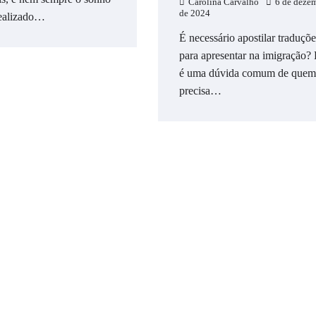
Carolina Carvalho
6 de deze
de 2024
realizado…
É necessário apostilar traduçõe
para apresentar na imigração?
é uma dúvida comum de quem
precisa…