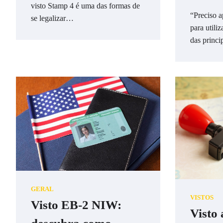
visto Stamp 4 é uma das formas de
“Preciso 
se legalizar…
para utili
das princ
GERAL
VISTOS
Visto EB-2 NIW:
Visto