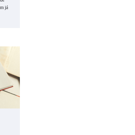
em já