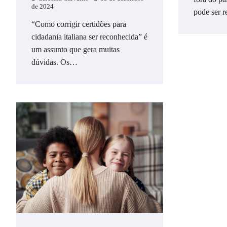
de 2024
pode ser 
“Como corrigir certidões para
cidadania italiana ser reconhecida” é
um assunto que gera muitas
dúvidas. Os…