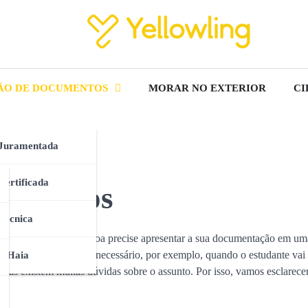
ÃO DE DOCUMENTOS
MORAR NO EXTERIOR
CI
Juramentada
Certificada
cumentos
Técnica
ações, nas quais a pessoa precise apresentar a sua documentação em um
Esse tipo de tradução é necessário, por exemplo, quando o estudante vai
e Haia
 Mas existem muitas dúvidas sobre o assunto. Por isso, vamos esclarecer