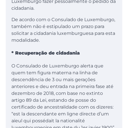
Luxemburgo fazer pessoalmente o pedido da
cidadania.
De acordo com o Consulado de Luxemburgo,
também não é estipulado um prazo para
solicitar a cidadania luxemburguesa para esta
modalidade.
* Recuperação de cidadania
O Consulado de Luxemburgo alerta que
quem tem figura materna na linha de
descendência de 3 ou mais gerações
anteriores e deu entrada na primeira fase até
dezembro de 2018, com base no extinto
artigo 89 da Lei, estando de posse do
certificado de ancestralidade com os dizeres:
“est la descendante em ligne directe d’um
aïeul qui possédait la nationalité
luxembourgeoise em date du 1er javier 1900”