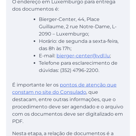
O endereço em Luxemburgo para entrega
dos documentos é:
Bierger-Center, 44, Place
Guillaume, 2 rue Notre-Dame, L-
2090 – Luxemburgo;
Horário: de segunda a sexta-feira,
das 8h às 17h;
E-mail:
bierger-center@vdl.lu
;
Telefone para esclarecimento de
dúvidas: (352) 4796-2200.
É importante ler os
pontos de atenção que
constam no site do Consulado
, que
destacam, entre outras informações, que o
procedimento deve ser agendado e o arquivo
com os documentos deve ser digitalizado em
PDF.
Nesta etapa, a relação de documentos é a