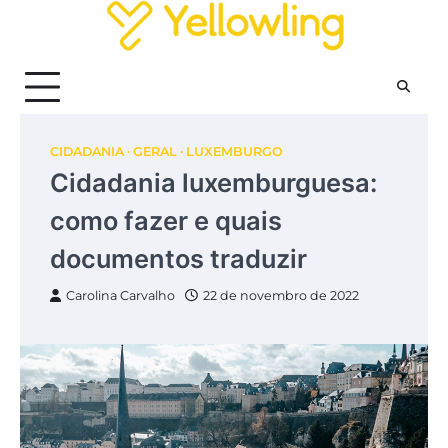
Skip
to
content
CIDADANIA
GERAL
LUXEMBURGO
Cidadania luxemburguesa:
como fazer e quais
documentos traduzir
Carolina Carvalho
22 de novembro de 2022