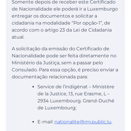
Somente depois de receber este Certificado
de Nacionalidade ele poderá ir a Luxemburgo
entregar os documentos e solicitar a
cidadania na modalidade “Por opção-1”, de
acordo com o artigo 23 da Lei de Cidadania
atual.
A solicitação da emissão do Certificado de
Nacionalidade pode ser feita diretamente no
Ministério da Justiça, sem a passar pelo
Consulado. Para essa opção, é preciso enviar a
documentação relacionada para:
Service de l’indigénat – Ministère
de la Justice, 13, rue Erasme, L –
2934 Luxembourg. Grand-Duché
de Luxembourg;
E-mail:
nationalite@mj.public.lu
.