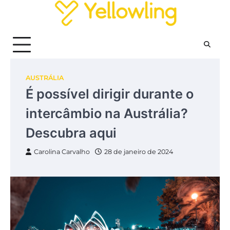
Skip
to
content
AUSTRÁLIA
É possível dirigir durante o
intercâmbio na Austrália?
Descubra aqui
Carolina Carvalho
28 de janeiro de 2024