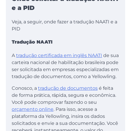
e a PID
Veja, a seguir, onde fazer a tradução NAATI e a
PID
Tradução NAATI
A
tradução certificada em inglês NAATI
de sua
carteira nacional de habilitação brasileira pode
ser solicitada em empresas especializadas em
tradução de documentos, como a Yellowling.
Conosco, a
tradução de documentos
é feita
de forma prática, rápida, segura e econômica.
Você pode comprovar fazendo o seu
orçamento online
. Para isso, acesse a
plataforma da Yellowling, insira os dados
solicitados e envie a sua documentação. Você
receberá, instantaneamente, o valor do