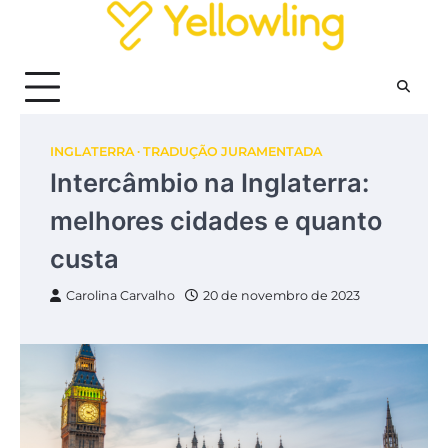
Skip
to
content
INGLATERRA
TRADUÇÃO JURAMENTADA
Intercâmbio na Inglaterra:
melhores cidades e quanto
custa
Carolina Carvalho
20 de novembro de 2023