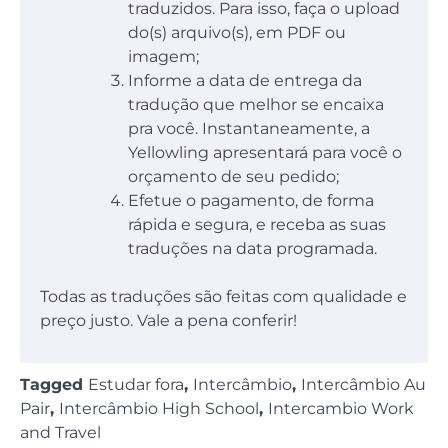
traduzidos. Para isso, faça o upload
do(s) arquivo(s), em PDF ou
imagem;
Informe a data de entrega da
tradução que melhor se encaixa
pra você. Instantaneamente, a
Yellowling apresentará para você o
orçamento de seu pedido;
Efetue o pagamento, de forma
rápida e segura, e receba as suas
traduções na data programada.
Todas as traduções são feitas com qualidade e
preço justo. Vale a pena conferir!
Tagged
Estudar fora
,
Intercâmbio
,
Intercâmbio Au
Pair
,
Intercâmbio High School
,
Intercambio Work
and Travel