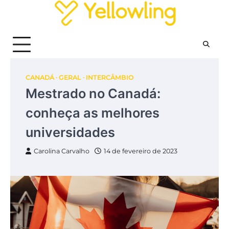
Skip
to
content
CANADÁ
GERAL
INTERCÂMBIO
Mestrado no Canadá:
conheça as melhores
universidades
Carolina Carvalho
14 de fevereiro de 2023