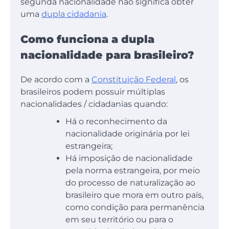
segunda nacionalidade não significa obter
uma
dupla cidadania
.
Como funciona a dupla
nacionalidade para brasileiro?
De acordo com a
Constituição Federal
, os
brasileiros podem possuir múltiplas
nacionalidades / cidadanias quando:
Há o reconhecimento da
nacionalidade originária por lei
estrangeira;
Há imposição de nacionalidade
pela norma estrangeira, por meio
do processo de naturalização ao
brasileiro que mora em outro país,
como condição para permanência
em seu território ou para o