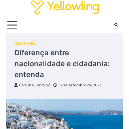
Skip
to
content
CIDADANIA
Diferença entre
nacionalidade e cidadania:
entenda
Carolina Carvalho
13 de setembro de 2023