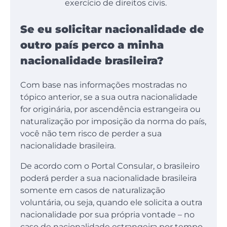
exercício de direitos civis.
Se eu solicitar nacionalidade de
outro país perco a minha
nacionalidade brasileira?
Com base nas informações mostradas no
tópico anterior, se a sua outra nacionalidade
for originária, por ascendência estrangeira ou
naturalização por imposição da norma do país,
você não tem risco de perder a sua
nacionalidade brasileira.
De acordo com o Portal Consular, o brasileiro
poderá perder a sua nacionalidade brasileira
somente em casos de naturalização
voluntária, ou seja, quando ele solicita a outra
nacionalidade por sua própria vontade – no
caso de nacionalidade estrangeira por tempo