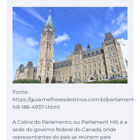
Fonte:
https://guia.melhoresdestinos.com.br/parliament-
hill-186-4937-l.html
A Colina do Parlamento, ou Parliament Hill, é a
sede do governo federal do Canadá, onde
representantes do país se reúnem para