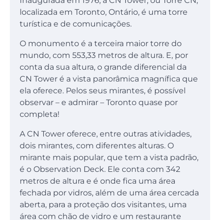
Inaugurada em 1976, a CN Tower, ou Torre CN,
localizada em Toronto, Ontário, é uma torre
turística e de comunicações.
O monumento é a terceira maior torre do
mundo, com 553,33 metros de altura. E, por
conta da sua altura, o grande diferencial da
CN Tower é a vista panorâmica magnífica que
ela oferece. Pelos seus mirantes, é possível
observar – e admirar – Toronto quase por
completa!
A CN Tower oferece, entre outras atividades,
dois mirantes, com diferentes alturas. O
mirante mais popular, que tem a vista padrão,
é o Observation Deck. Ele conta com 342
metros de altura e é onde fica uma área
fechada por vidros, além de uma área cercada
aberta, para a proteção dos visitantes, uma
área com chão de vidro e um restaurante