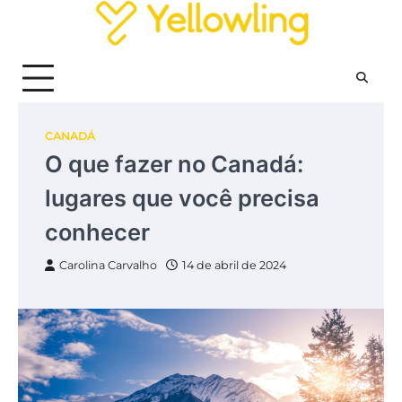
Skip
to
content
CANADÁ
O que fazer no Canadá:
lugares que você precisa
conhecer
Carolina Carvalho
14 de abril de 2024