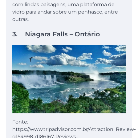
com lindas paisagens, uma plataforma de
vidro para andar sobre um penhasco, entre
outras.
3. Niagara Falls – Ontário
Fonte:
https://www.tripadvisor.com.br/Attraction_Review-
g154998-d186167-Reviews-