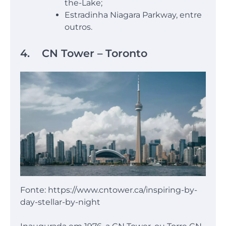
the-Lake;
Estradinha Niagara Parkway, entre
outros.
4. CN Tower – Toronto
Fonte: https://www.cntower.ca/inspiring-by-
day-stellar-by-night