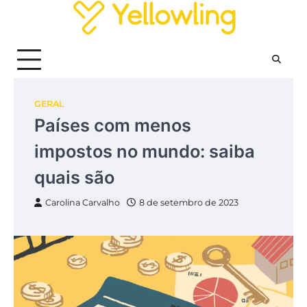
Skip
to
content
GERAL
Países com menos
impostos no mundo: saiba
quais são
Carolina Carvalho
8 de setembro de 2023