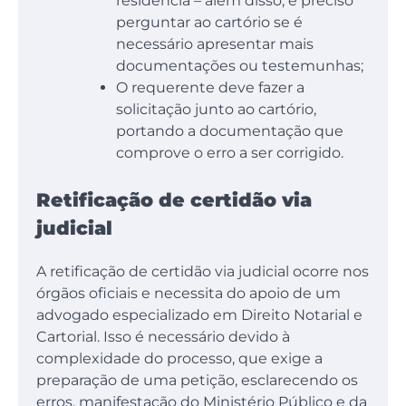
residência – além disso, é preciso
perguntar ao cartório se é
necessário apresentar mais
documentações ou testemunhas;
O requerente deve fazer a
solicitação junto ao cartório,
portando a documentação que
comprove o erro a ser corrigido.
Retificação de certidão via
judicial
A retificação de certidão via judicial ocorre nos
órgãos oficiais e necessita do apoio de um
advogado especializado em Direito Notarial e
Cartorial. Isso é necessário devido à
complexidade do processo, que exige a
preparação de uma petição, esclarecendo os
erros, manifestação do Ministério Público e da