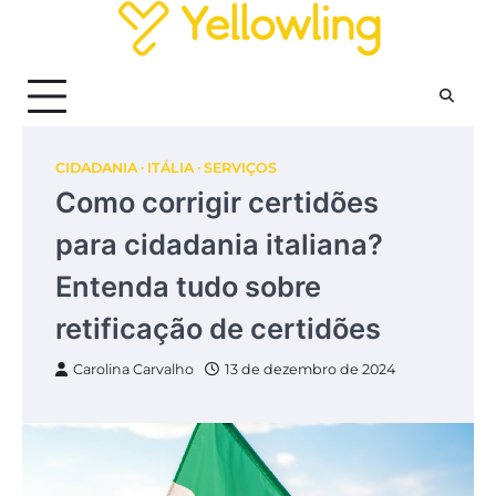
Skip
to
content
CIDADANIA
ITÁLIA
SERVIÇOS
Como corrigir certidões
para cidadania italiana?
Entenda tudo sobre
retificação de certidões
Carolina Carvalho
13 de dezembro de 2024