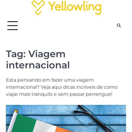
Skip
to
content
Tag:
Viagem
internacional
Esta pensando em fazer uma viagem
internacional? Veja aqui dicas incríveis de como
viajar mais tranquilo e sem passar perrengue!