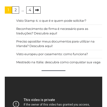
Paginação
1
2
…
4
de
Visto Stamp 4: o que é e quem pode solicitar?
posts
Reconhecimento de firma é necessário para as
traduções? Descubra aqui!
Preciso apostilar meus documentos para utilizar na
Irlanda? Descubra aqui!
Visto europeu por casamento: como funciona?
Mestrado na Itália: descubra como conquistar sua vaga