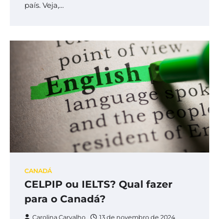
país. Veja,…
CANADÁ
CELPIP ou IELTS? Qual fazer
para o Canadá?
Carolina Carvalho
13 de novembro de 2024