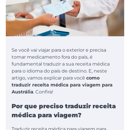
Se você vai viajar para o exterior e precisa
tomar medicamento fora do país, é
fundamental traduzir a sua receita médica
para o idioma do país de destino. E, neste
artigo, vamos explicar para você
como
traduzir receita médica para viagem para
Austrália
. Confira!
Por que preciso traduzir receita
médica para viagem?
Traduzir receita médica para viagem para