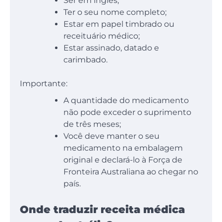
Ser em inglês;
Ter o seu nome completo;
Estar em papel timbrado ou
receituário médico;
Estar assinado, datado e
carimbado.
Importante:
A quantidade do medicamento
não pode exceder o suprimento
de três meses;
Você deve manter o seu
medicamento na embalagem
original e declará-lo à Força de
Fronteira Australiana ao chegar no
país.
Onde traduzir receita médica