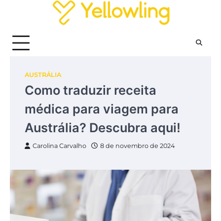
Skip
to
content
AUSTRÁLIA
Como traduzir receita
médica para viagem para
Austrália? Descubra aqui!
Carolina Carvalho
8 de novembro de 2024