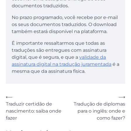
documentos traduzidos.
No prazo programado, você recebe por e-mail
os seus documentos traduzidos. O download
também estará disponível na plataforma.
É importante ressaltarmos que todas as
traduções são entregues com assinatura
digital, que é segura, e que a
validade da
assinatura digital na tradução juramentada
é a
mesma que da assinatura física.
Navegação
⟵
⟶
Traduzir certidão de
Tradução de diplomas
de
nascimento: saiba onde
para o inglês: onde e
Post
fazer
como fazer?