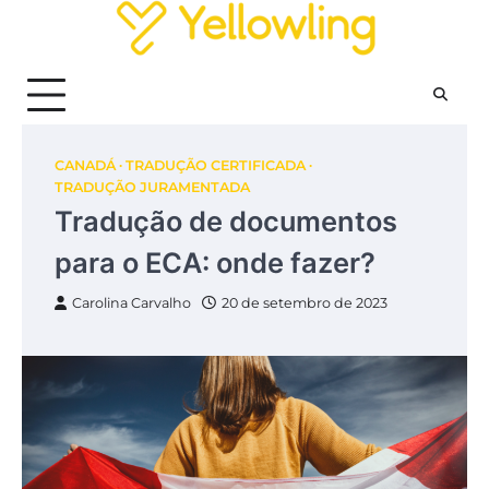
Skip
to
content
CANADÁ
TRADUÇÃO CERTIFICADA
TRADUÇÃO JURAMENTADA
Tradução de documentos
para o ECA: onde fazer?
Carolina Carvalho
20 de setembro de 2023