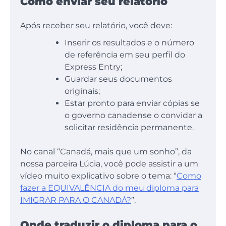
Como enviar seu relatório
Após receber seu relatório, você deve:
Inserir os resultados e o número
de referência em seu perfil do
Express Entry;
Guardar seus documentos
originais;
Estar pronto para enviar cópias se
o governo canadense o convidar a
solicitar residência permanente.
No canal “Canadá, mais que um sonho”, da
nossa parceira Lúcia, você pode assistir a um
vídeo muito explicativo sobre o tema: “
Como
fazer a EQUIVALÊNCIA do meu diploma para
IMIGRAR PARA O CANADÁ?
”.
Onde traduzir o diploma para o