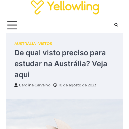
Skip
to
content
AUSTRÁLIA
VISTOS
De qual visto preciso para
estudar na Austrália? Veja
aqui
Carolina Carvalho
10 de agosto de 2023