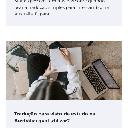
Muitas pessoas têm dúvidas sobre quando
usar a tradução simples para intercâmbio na
Austrália. E, para…
Tradução para visto de estudo na
Austrália: qual utilizar?