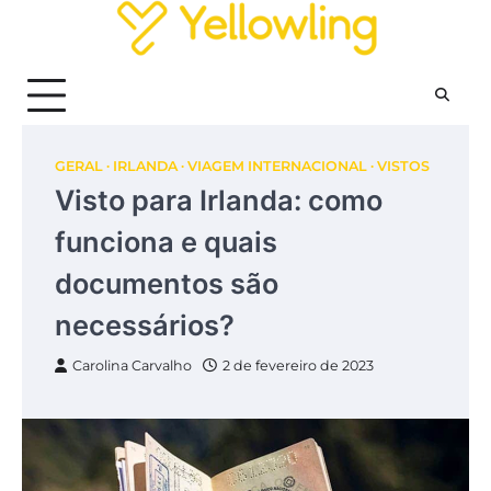
Skip
to
content
GERAL
IRLANDA
VIAGEM INTERNACIONAL
VISTOS
Visto para Irlanda: como
funciona e quais
documentos são
necessários?
Carolina Carvalho
2 de fevereiro de 2023