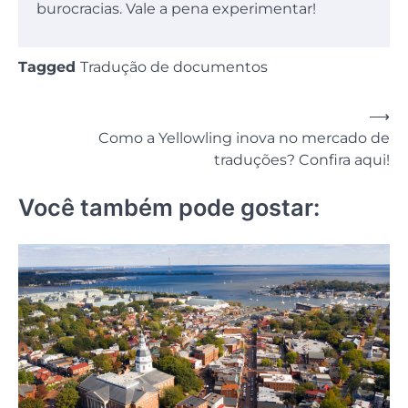
burocracias. Vale a pena experimentar!
Tagged
Tradução de documentos
Navegação
⟶
Como a Yellowling inova no mercado de
de
traduções? Confira aqui!
Post
Você também pode gostar: