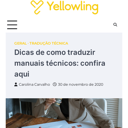
Skip
to
content
GERAL
TRADUÇÃO TÉCNICA
Dicas de como traduzir
manuais técnicos: confira
aqui
Carolina Carvalho
30 de novembro de 2020