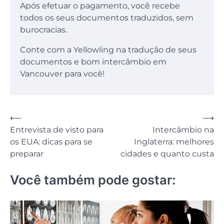
Após efetuar o pagamento, você recebe
todos os seus documentos traduzidos, sem
burocracias.
Conte com a Yellowling na tradução de seus
documentos e bom intercâmbio em
Vancouver para você!
Navegação
⟵
⟶
Entrevista de visto para
Intercâmbio na
de
os EUA: dicas para se
Inglaterra: melhores
Post
preparar
cidades e quanto custa
Você também pode gostar: