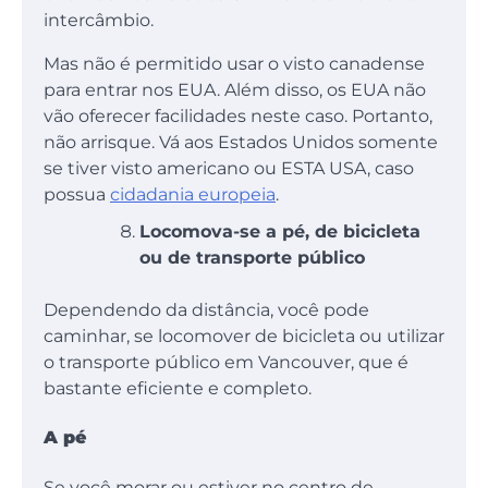
intercâmbio.
Mas não é permitido usar o visto canadense
para entrar nos EUA. Além disso, os EUA não
vão oferecer facilidades neste caso. Portanto,
não arrisque. Vá aos Estados Unidos somente
se tiver visto americano ou ESTA USA, caso
possua
cidadania europeia
.
Locomova-se a pé, de bicicleta
ou de transporte público
Dependendo da distância, você pode
caminhar, se locomover de bicicleta ou utilizar
o transporte público em Vancouver, que é
bastante eficiente e completo.
A pé
Se você morar ou estiver no centro de