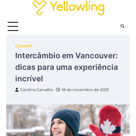
Skip
to
content
CANADÁ
Intercâmbio em Vancouver:
dicas para uma experiência
incrível
Carolina Carvalho
18 de novembro de 2023