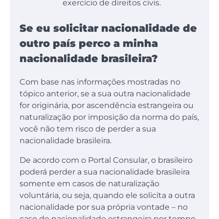
exercício de direitos civis.
Se eu solicitar nacionalidade de
outro país perco a minha
nacionalidade brasileira?
Com base nas informações mostradas no
tópico anterior, se a sua outra nacionalidade
for originária, por ascendência estrangeira ou
naturalização por imposição da norma do país,
você não tem risco de perder a sua
nacionalidade brasileira.
De acordo com o Portal Consular, o brasileiro
poderá perder a sua nacionalidade brasileira
somente em casos de naturalização
voluntária, ou seja, quando ele solicita a outra
nacionalidade por sua própria vontade – no
caso de nacionalidade estrangeira por tempo