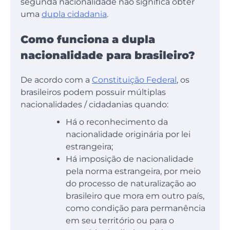
segunda nacionalidade não significa obter
uma
dupla cidadania
.
Como funciona a dupla
nacionalidade para brasileiro?
De acordo com a
Constituição Federal
, os
brasileiros podem possuir múltiplas
nacionalidades / cidadanias quando:
Há o reconhecimento da
nacionalidade originária por lei
estrangeira;
Há imposição de nacionalidade
pela norma estrangeira, por meio
do processo de naturalização ao
brasileiro que mora em outro país,
como condição para permanência
em seu território ou para o