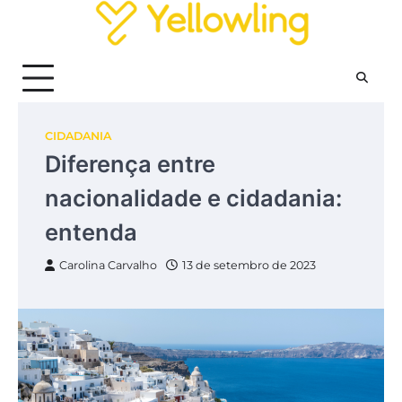
Skip
to
content
CIDADANIA
Diferença entre
nacionalidade e cidadania:
entenda
Carolina Carvalho
13 de setembro de 2023