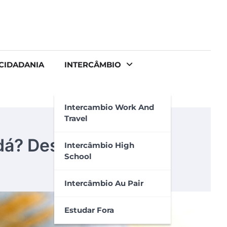
CIDADANIA
INTERCÂMBIO
Intercambio Work And
Travel
á? Descubra aqui!
Intercâmbio High
School
Intercâmbio Au Pair
Estudar Fora