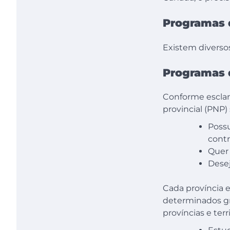
Programas 
Existem diverso
Programas 
Conforme esclar
provincial (PNP)
Possu
contr
Quer 
Desej
Cada província e
determinados gr
províncias e ter