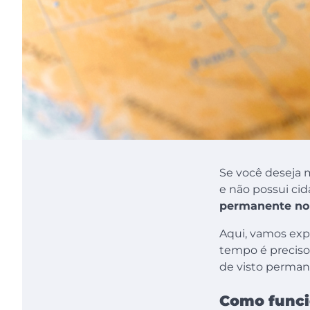
Se você deseja 
e não possui cid
permanente no
Aqui, vamos expl
tempo é preciso
de visto permane
Como funcio