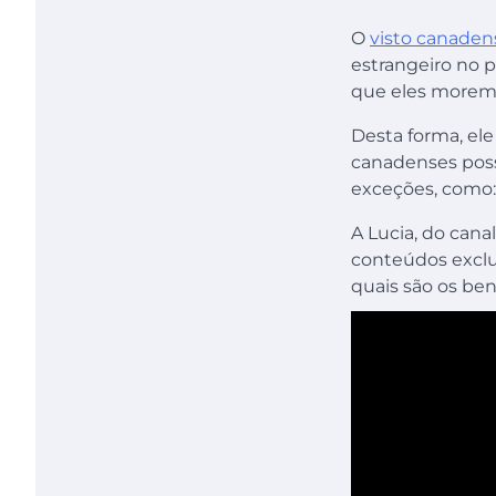
O
visto canaden
estrangeiro no 
que eles morem 
Desta forma, el
canadenses poss
exceções, como: 
A Lucia, do cana
conteúdos exclu
quais são os ben