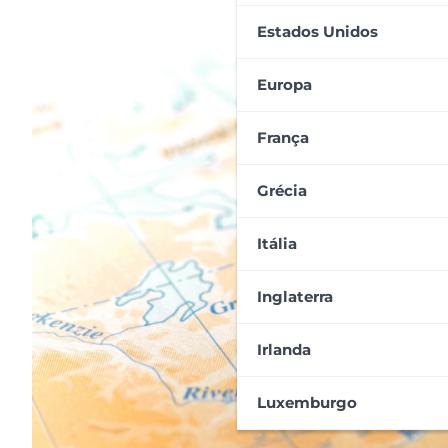
Estados Unidos
Europa
França
Grécia
Itália
Inglaterra
Irlanda
Luxemburgo