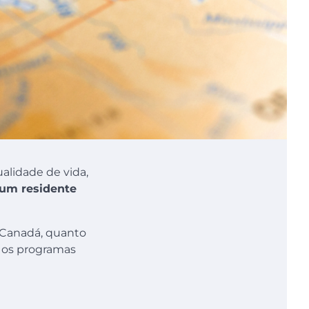
alidade de vida,
 um residente
o Canadá, quanto
o os programas