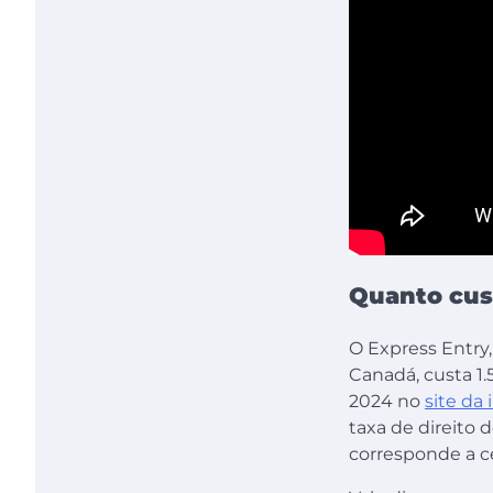
Quanto cus
O Express Entry
Canadá, custa 1
2024 no
site da
taxa de direito 
corresponde a c