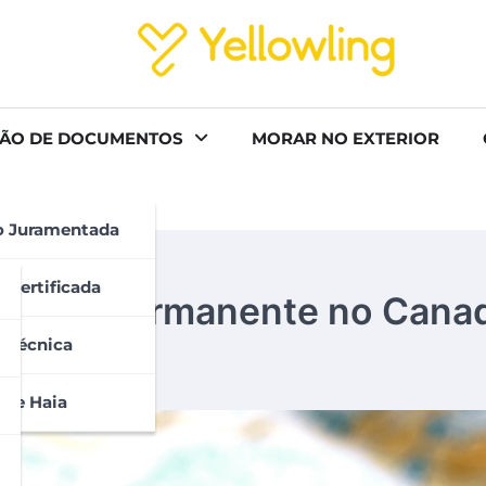
ÃO DE DOCUMENTOS
MORAR NO EXTERIOR
o Juramentada
 Certificada
idente permanente no Canad
 Técnica
 De Haia