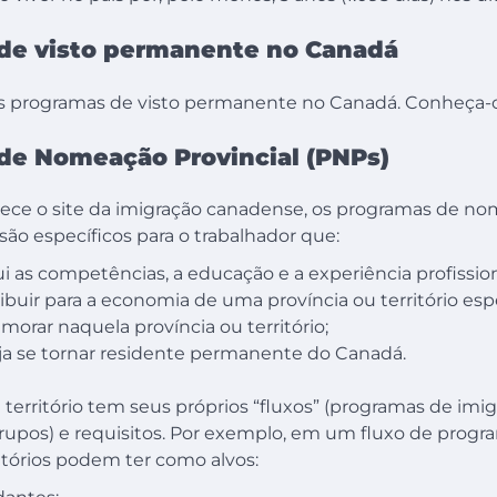
de visto permanente no Canadá
s programas de visto permanente no Canadá. Conheça-o
de Nomeação Provincial (PNPs)
ece o site da imigração canadense, os programas de n
 são específicos para o trabalhador que:
i as competências, a educação e a experiência profission
ibuir para a economia de uma província ou território espe
morar naquela província ou território;
a se tornar residente permanente do Canadá.
 território tem seus próprios “fluxos” (programas de im
upos) e requisitos. Por exemplo, em um fluxo de progra
ritórios podem ter como alvos: