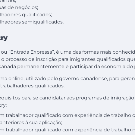
dantes;
as de negócios;
lhadores qualificados;
lhadores semiqualificados.
try
, ou “Entrada Expressa”, é uma das formas mais conheci
É o processo de inscrição para imigrantes qualificados q
Canadá permanentemente e participar da economia do p
ema online, utilizado pelo governo canadense, para geren
trabalhadores qualificados.
equisitos para se candidatar aos programas de imigraçã
ry:
m trabalhador qualificado com experiência de trabalho
anteriores à sua aplicação;
m trabalhador qualificado com experiência de trabalho n