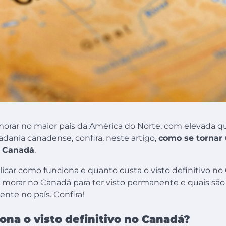
morar no maior país da América do Norte, com elevada qu
adania canadense, confira, neste artigo,
como se tornar
 Canadá
.
icar como funciona e quanto custa o visto definitivo n
 morar no Canadá para ter visto permanente e quais sã
nte no país. Confira!
na o visto definitivo no Canadá?