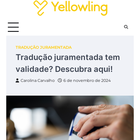
Skip
to
content
TRADUÇÃO JURAMENTADA
Tradução juramentada tem
validade? Descubra aqui!
Carolina Carvalho
6 de novembro de 2024