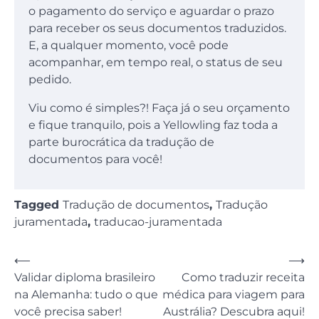
o pagamento do serviço e aguardar o prazo
para receber os seus documentos traduzidos.
E, a qualquer momento, você pode
acompanhar, em tempo real, o status de seu
pedido.
Viu como é simples?! Faça já o seu orçamento
e fique tranquilo, pois a Yellowling faz toda a
parte burocrática da tradução de
documentos para você!
Tagged
Tradução de documentos
,
Tradução
juramentada
,
traducao-juramentada
Navegação
⟵
⟶
Validar diploma brasileiro
Como traduzir receita
de
na Alemanha: tudo o que
médica para viagem para
Post
você precisa saber!
Austrália? Descubra aqui!