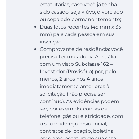
estatutárias, caso você já tenha
sido casado, seja viúvo, divorciado
ou separado permanentemente;
Duas fotos recentes (45 mm x 35
mm) para cada pessoa em sua
inscrição;
Comprovante de residência: você
precisa ter morado na Austrália
com um visto Subclasse 162 –
Investidor (Provisório) por, pelo
menos, 2 anos nos 4 anos
imediatamente anteriores à
solicitação (não precisa ser
contínuo). As evidências podem
ser, por exemplo: contas de
telefone, gás ou eletricidade, com
o seu endereço residencial,
contratos de locação, boletins
escolares, escritura de sua casa,