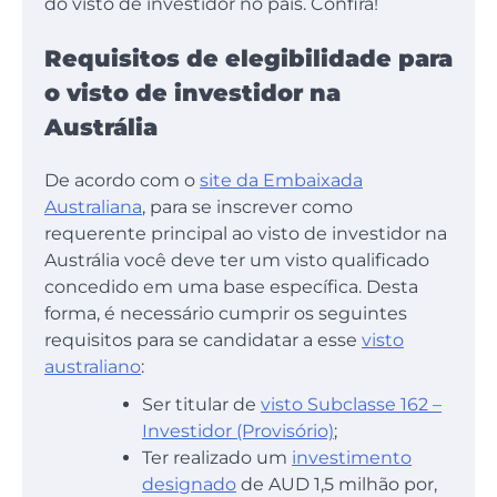
do visto de investidor no país. Confira!
Requisitos de elegibilidade para
o visto de investidor na
Austrália
De acordo com o
site da Embaixada
Australiana
, para se inscrever como
requerente principal ao visto de investidor na
Austrália você deve ter um visto qualificado
concedido em uma base específica. Desta
forma, é necessário cumprir os seguintes
requisitos para se candidatar a esse
visto
australiano
:
Ser titular de
visto Subclasse 162 –
Investidor (Provisório)
;
Ter realizado um
investimento
designado
de AUD 1,5 milhão por,