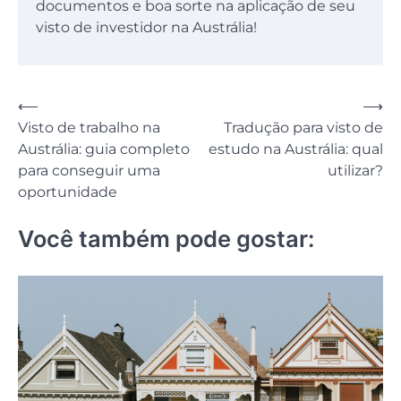
documentos e boa sorte na aplicação de seu
visto de investidor na Austrália!
Navegação
⟵
⟶
Visto de trabalho na
Tradução para visto de
de
Austrália: guia completo
estudo na Austrália: qual
Post
para conseguir uma
utilizar?
oportunidade
Você também pode gostar: