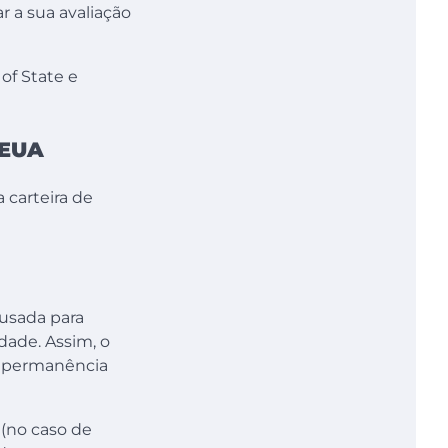
r a sua avaliação
of State e
 EUA
 carteira de
 usada para
dade. Assim, o
e permanência
(no caso de