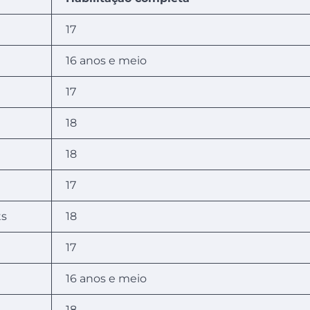
17
16 anos e meio
17
18
18
17
ts
18
17
16 anos e meio
18