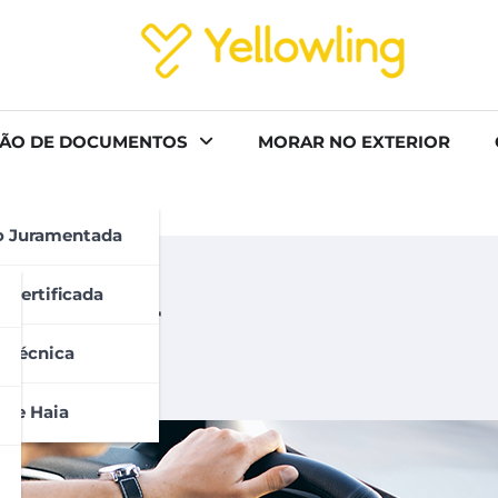
ÃO DE DOCUMENTOS
MORAR NO EXTERIOR
o Juramentada
 INTERNACIONAL
 Certificada
omo tirar
 Técnica
 De Haia