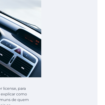
er license, para
a explicar como
 comuns de quem