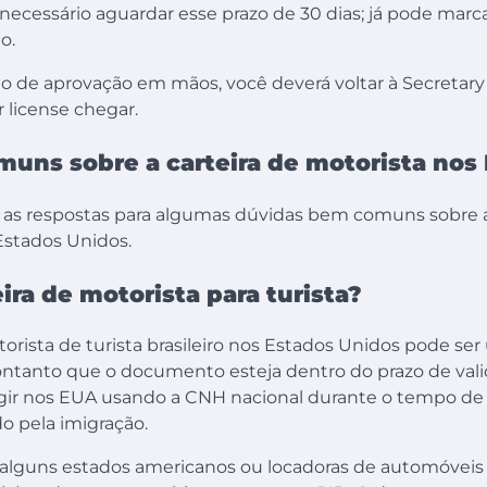
 necessário aguardar esse prazo de 30 dias; já pode marca
o.
o de aprovação em mãos, você deverá voltar à Secretary 
r license chegar.
muns sobre a carteira de motorista nos
r, as respostas para algumas dúvidas bem comuns sobre a
 Estados Unidos.
eira de motorista para turista?
torista de turista brasileiro nos Estados Unidos pode ser
 contanto que o documento esteja dentro do prazo de vali
rigir nos EUA usando a CNH nacional durante o tempo d
o pela imigração.
alguns estados americanos ou locadoras de automóveis 