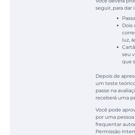
Você deverá proc
seguir, para dar
Passa
Dois
corre
luz, 
Cartã
seu v
que s
Depois de apres
um teste teóric
passe na avaliaç
receberá uma per
Você pode aprov
por uma pessoa q
frequentar autoe
Permissão Interna