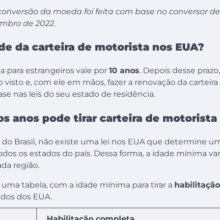
conversão da moeda foi feita com base no conversor 
embro de 2022.
de da carteira de motorista nos EUA?
 para estrangeiros vale por
10 anos
. Depois desse prazo,
o visto e, com ele em mãos, fazer a renovação da carteira
se nas leis do seu estado de residência.
 anos pode tirar carteira de motorista
do Brasil, não existe uma lei nos EUA que determine 
todos os estados do país. Dessa forma, a idade mínima va
ada região.
r, uma tabela, com a idade mínima para tirar a
habilitaçã
tados dos EUA.
Habilitação completa