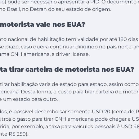
ulo) pode ser necessário apresentar a PID. O documento 
 no Brasil, no Detran do seu estado de origem.
 motorista vale nos EUA?
o nacional de habilitação tem validade por até 180 dia
e prazo, caso queira continuar dirigindo no país norte-a
 uma CNH americana, a driver license.
a tirar carteira de motorista nos EUA?
tirar habilitação varia de estado para estado, assim como
ricana. Desta forma, o custo para tirar carteira de moto
 um estado para outro.
os, é possível desembolsar somente USD 20 (cerca de R$
ros o gasto para tirar CNH americana pode chegar a USD
órida, por exemplo, a taxa para veículos pessoais é USD 
te R$ 250).