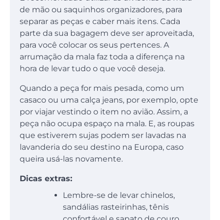
de mão ou saquinhos organizadores, para
separar as peças e caber mais itens. Cada
parte da sua bagagem deve ser aproveitada,
para você colocar os seus pertences. A
arrumação da mala faz toda a diferença na
hora de levar tudo o que você deseja.
Quando a peça for mais pesada, como um
casaco ou uma calça jeans, por exemplo, opte
por viajar vestindo o item no avião. Assim, a
peça não ocupa espaço na mala. E, as roupas
que estiverem sujas podem ser lavadas na
lavanderia do seu destino na Europa, caso
queira usá-las novamente.
Dicas extras:
Lembre-se de levar chinelos,
sandálias rasteirinhas, tênis
confortável e sapato de couro