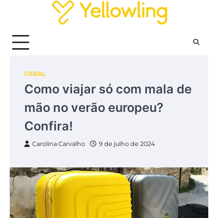
Skip
to
content
GERAL
Como viajar só com mala de
mão no verão europeu?
Confira!
Carolina Carvalho
9 de julho de 2024