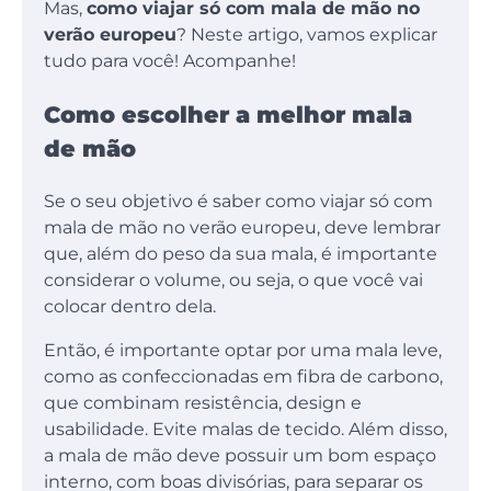
Mas,
como viajar só com mala de mão no
verão europeu
? Neste artigo, vamos explicar
tudo para você! Acompanhe!
Como escolher a melhor mala
de mão
Se o seu objetivo é saber como viajar só com
mala de mão no verão europeu, deve lembrar
que, além do peso da sua mala, é importante
considerar o volume, ou seja, o que você vai
colocar dentro dela.
Então, é importante optar por uma mala leve,
como as confeccionadas em fibra de carbono,
que combinam resistência, design e
usabilidade. Evite malas de tecido. Além disso,
a mala de mão deve possuir um bom espaço
interno, com boas divisórias, para separar os