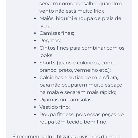
servem como agasalho, quando o
vento não está muito frio);
Maiôs, biquíni e roupa de praia de
lycra;
Camisas finas;
Regatas;
Cintos finos para combinar com os
looks;
Shorts (jeans e coloridos, como:
branco, preto, vermelho etc.);
Calcinhas e sutiãs de microfibra,
para não ocuparem muito espaço
na mala e secarem mais rápido;
Pijamas ou camisolas;
Vestido fino;
Roupa fitness, pois essas peças de
roupa têm tecido bem fino.
É recomendado utilizar as divisórias da mala