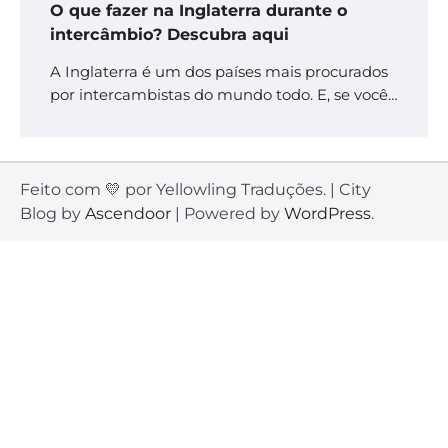
O que fazer na Inglaterra durante o
intercâmbio? Descubra aqui
A Inglaterra é um dos países mais procurados
por intercambistas do mundo todo. E, se você…
Feito com 💛 por Yellowling Traduções. | City
Blog by
Ascendoor
| Powered by
WordPress
.