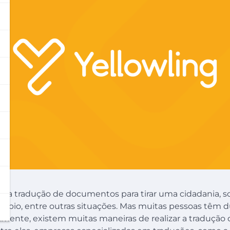
er a tradução de documentos para tirar uma cidadania, sol
âmbio, entre outras situações. Mas muitas pessoas têm d
lmente, existem muitas maneiras de realizar a tradução 