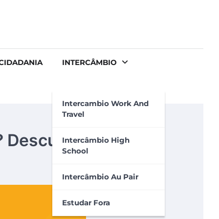
CIDADANIA
INTERCÂMBIO
Intercambio Work And
Travel
? Descubra aqui!
Intercâmbio High
School
Intercâmbio Au Pair
Estudar Fora