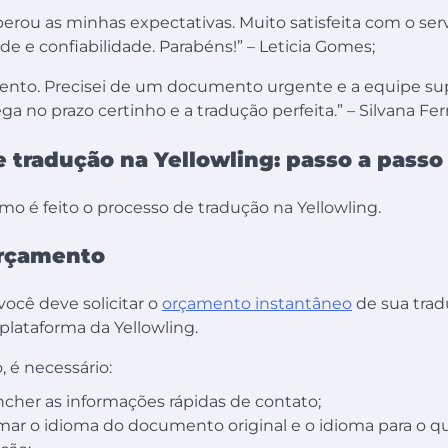
perou as minhas expectativas. Muito satisfeita com o ser
de e confiabilidade. Parabéns!” – Leticia Gomes;
nto. Precisei de um documento urgente e a equipe sup
ga no prazo certinho e a tradução perfeita.” – Silvana Fe
 tradução na Yellowling: passo a passo
como é feito o processo de tradução na Yellowling.
 orçamento
ocê deve solicitar o
orçamento instantâneo
de sua trad
plataforma da Yellowling.
é necessário:
cher as informações rápidas de contato;
mar o idioma do documento original e o idioma para o qu