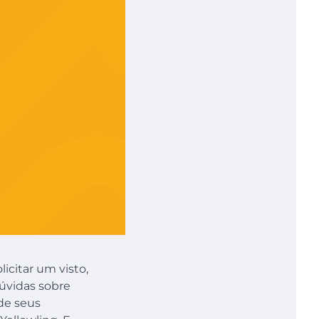
icitar um visto,
úvidas sobre
de seus