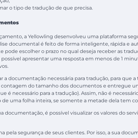
ção;
mar o tipo de tradução de que precisa.
umentos
 orçamento, a Yellowling desenvolveu uma plataforma seg
ise documental é feito de forma inteligente, rápida e a
te pode escolher o prazo no qual deseja receber as tradu
é possível apresentar uma resposta em menos de 1 minu
vos.
r a documentação necessária para tradução, para que a 
a a contagem do tamanho dos documentos e entregue 
ue é necessário para a tradução). Assim, não é necessári
o de uma folha inteira, se somente a metade dela tem c
a documentação, é possível visualizar os valores do servi
ma pela segurança de seus clientes. Por isso, a sua docu