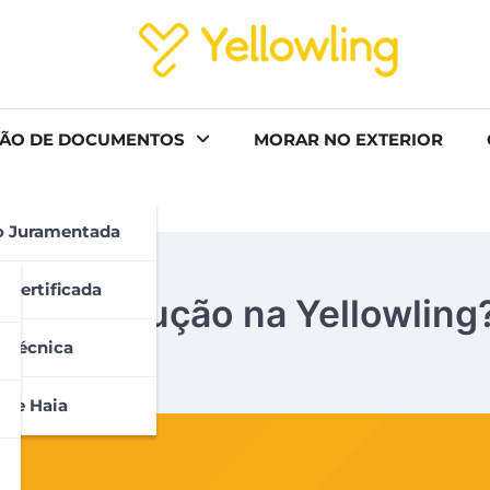
ÃO DE DOCUMENTOS
MORAR NO EXTERIOR
o Juramentada
 Certificada
o de tradução na Yellowling
 Técnica
 De Haia