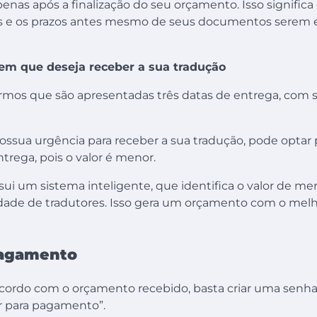
enas após a finalização do seu orçamento. Isso significa
es e os prazos antes mesmo de seus documentos serem e
 em que deseja receber a sua tradução
armos que são apresentadas três datas de entrega, com 
ossua urgência para receber a sua tradução, pode optar
trega, pois o valor é menor.
sui um sistema inteligente, que identifica o valor de me
ade de tradutores. Isso gera um orçamento com o melh
pagamento
acordo com o orçamento recebido, basta criar uma senha
ir para pagamento”.