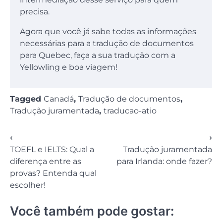
precisa.
Agora que você já sabe todas as informações
necessárias para a tradução de documentos
para Quebec, faça a sua tradução com a
Yellowling e boa viagem!
Tagged
Canadá
,
Tradução de documentos
,
Tradução juramentada
,
traducao-atio
Navegação
⟵
⟶
TOEFL e IELTS: Qual a
Tradução juramentada
de
diferença entre as
para Irlanda: onde fazer?
Post
provas? Entenda qual
escolher!
Você também pode gostar: