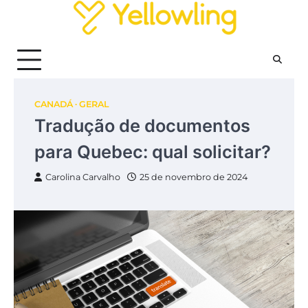
Skip
to
content
CANADÁ
GERAL
Tradução de documentos
para Quebec: qual solicitar?
Carolina Carvalho
25 de novembro de 2024