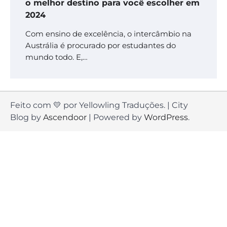
o melhor destino para você escolher em
2024
Com ensino de excelência, o intercâmbio na
Austrália é procurado por estudantes do
mundo todo. E,…
Feito com 💛 por Yellowling Traduções. | City
Blog by
Ascendoor
| Powered by
WordPress
.