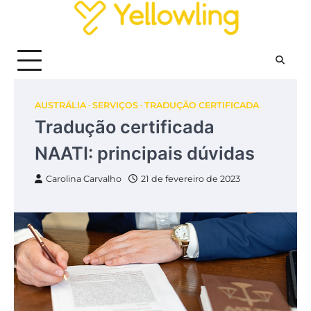
Skip
to
content
AUSTRÁLIA
SERVIÇOS
TRADUÇÃO CERTIFICADA
Tradução certificada
NAATI: principais dúvidas
Carolina Carvalho
21 de fevereiro de 2023