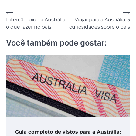
Navegação
⟵
⟶
Intercâmbio na Austrália:
Viajar para a Austrália: 5
de
o que fazer no país
curiosidades sobre o país
Post
Você também pode gostar:
Guia completo de vistos para a Austrália: