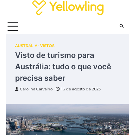
Skip
to
content
AUSTRÁLIA
VISTOS
Visto de turismo para
Austrália: tudo o que você
precisa saber
Carolina Carvalho
16 de agosto de 2023