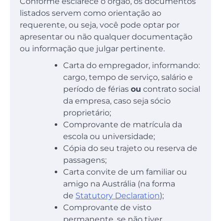
Conforme esclarece o órgão, os documentos
listados servem como orientação ao
requerente, ou seja, você pode optar por
apresentar ou não qualquer documentação
ou informação que julgar pertinente.
Carta do empregador, informando:
cargo, tempo de serviço, salário e
período de férias
ou
contrato social
da empresa, caso seja sócio
proprietário;
Comprovante de matrícula da
escola ou universidade;
Cópia do seu trajeto ou reserva de
passagens;
Carta convite de um familiar ou
amigo na Austrália (na forma
de
Statutory Declaration
);
Comprovante de visto
permanente, se não tiver