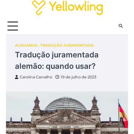
Skip
to
content
ALEMANHA
TRADUÇÃO JURAMENTADA
Tradução juramentada
alemão: quando usar?
Carolina Carvalho
19 de julho de 2023