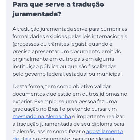
Para que serve a tradução
juramentada?
A tradução juramentada serve para cumprir as
formalidades exigidas pelas leis internacionais
(processos ou trâmites legais), quando é
preciso apresentar um documento emitido
originalmente em outro país em alguma
instituição pública ou que são fiscalizadas
pelo governo federal, estadual ou municipal.
Desta forma, tem como objetivo validar
documentos que estão em outros idiomas no
exterior. Exemplo: se uma pessoa faz uma
graduação no Brasil e pretende cursar um
mestrado na Alemanha
é importante realizar
a tradução juramentada de seu diploma para
o alemão, assim como fazer o
apostilamento
de Haia
no documento, para que ele seja