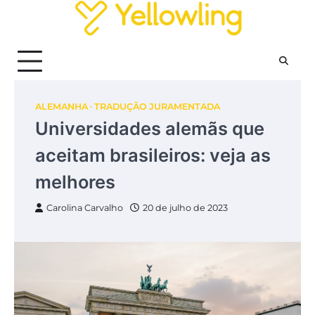
Skip
to
content
ALEMANHA
TRADUÇÃO JURAMENTADA
Universidades alemãs que
aceitam brasileiros: veja as
melhores
Carolina Carvalho
20 de julho de 2023