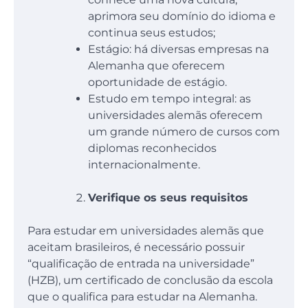
aprimora seu domínio do idioma e
continua seus estudos;
Estágio: há diversas empresas na
Alemanha que oferecem
oportunidade de estágio.
Estudo em tempo integral: as
universidades alemãs oferecem
um grande número de cursos com
diplomas reconhecidos
internacionalmente.
Verifique os seus requisitos
Para estudar em universidades alemãs que
aceitam brasileiros, é necessário possuir
“qualificação de entrada na universidade”
(HZB), um certificado de conclusão da escola
que o qualifica para estudar na Alemanha.